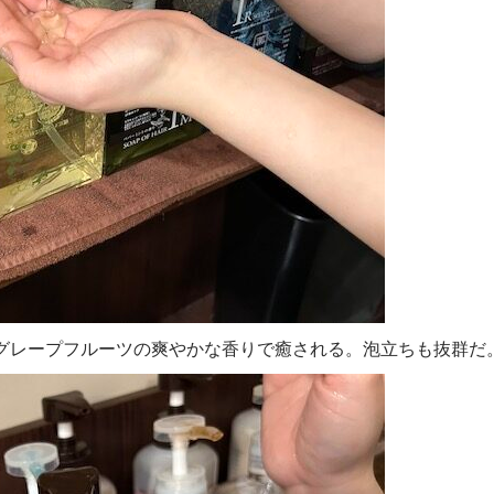
。グレープフルーツの爽やかな香りで癒される。泡立ちも抜群だ