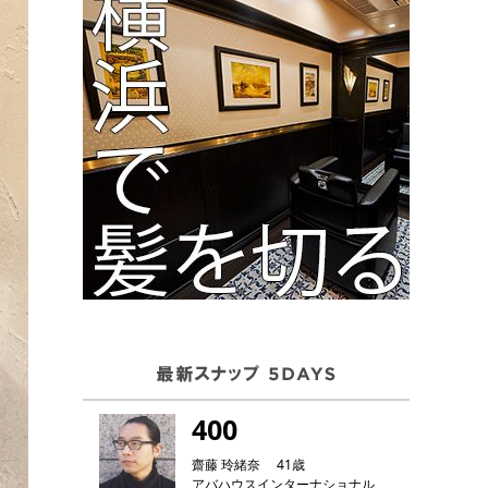
400
齋藤 玲緒奈 41歳
アバハウスインターナショナル