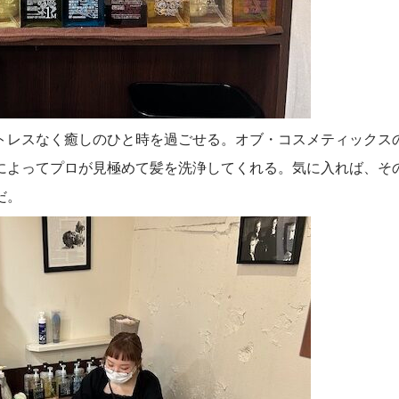
トレスなく癒しのひと時を過ごせる。オブ・コスメティックス
によってプロが見極めて髪を洗浄してくれる。気に入れば、そ
だ。