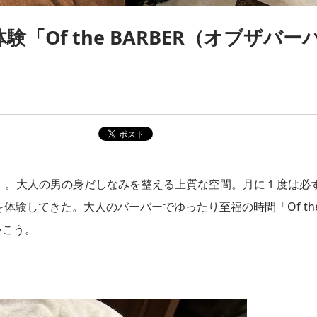
Of the BARBER（オブザバー
バー）」。大人の男の身だしなみを整える上質な空間。月に１度は必
体験してきた。大人のバーバーでゆったり至福の時間「Of th
いこう。