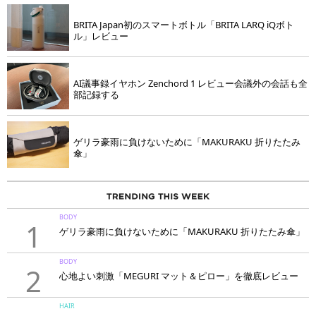
BRITA Japan初のスマートボトル「BRITA LARQ iQボト
ル」レビュー
AI議事録イヤホン Zenchord 1 レビュー会議外の会話も全
部記録する
ゲリラ豪雨に負けないために「MAKURAKU 折りたたみ
傘」
BODY
1
ゲリラ豪雨に負けないために「MAKURAKU 折りたたみ傘」
BODY
2
心地よい刺激「MEGURI マット＆ピロー」を徹底レビュー
HAIR