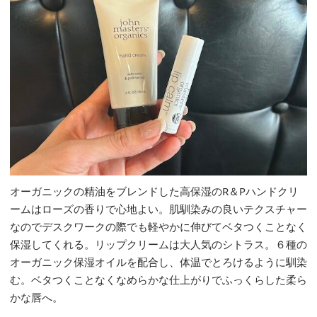
オーガニックの精油をブレンドした高保湿のR＆Pハンドクリ
ームはローズの香りで心地よい。肌馴染みの良いテクスチャー
なのでデスクワークの際でも軽やかに伸びてベタつくことなく
保湿してくれる。リップクリームは大人気のシトラス。６種の
オーガニック保湿オイルを配合し、体温でとろけるように馴染
む。ベタつくことなくなめらかな仕上がりでふっくらした柔ら
かな唇へ。