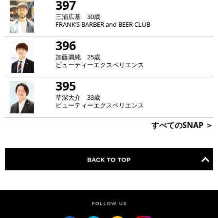
397
三浦広基 30歳
FRANK‘S BARBER and BEER CLUB
396
加藤満純 25歳
ビューティーエクスペリエンス
395
草深大介 33歳
ビューティーエクスペリエンス
すべてのSNAP ＞