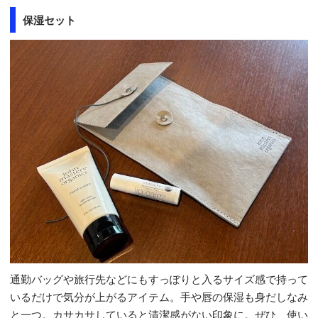
保湿セット
通勤バッグや旅行先などにもすっぽりと入るサイズ感で持って
いるだけで気分が上がるアイテム。手や唇の保湿も身だしなみ
と一つ。カサカサしていると清潔感がない印象に。ぜひ、使い