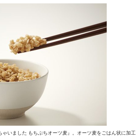
ちゃいました もちぷちオーツ麦』。オーツ麦をごはん状に加工