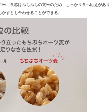
白米、食感はぷちぷちの玄米のため、しっかり食べ応えがあり
おかずとも合わせることができる。