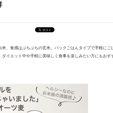
群
白米、食感はぷちぷちの玄米。パックごはんタイプで手軽にご
。ダイエット中や手軽に美味しく食事を楽しみたい方にもおす