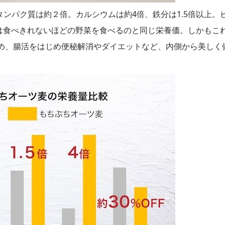
タンパク質は約２倍。カルシウムは約4倍、鉄分は1.5倍以上。
は食べきれないほどの野菜を食べるのと同じ栄養価。しかもこ
ため、腸活をはじめ便秘解消やダイエットなど、内側から美しく