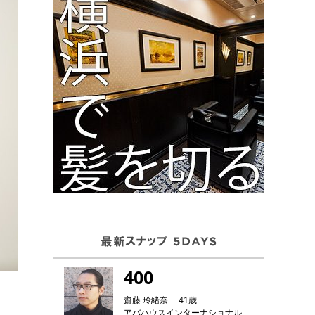
400
齋藤 玲緒奈 41歳
アバハウスインターナショナル