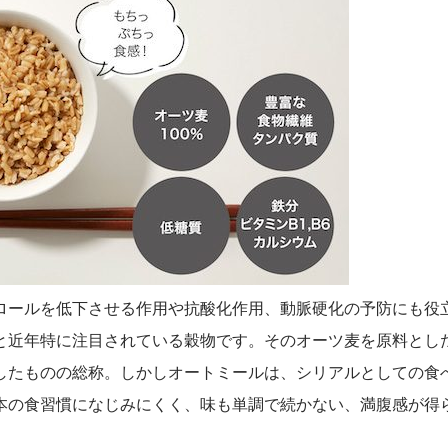
ロールを低下させる作用や抗酸化作用、動脈硬化の予防にも役
と近年特に注目されている穀物です。そのオーツ麦を原料とし
したものの総称。しかしオートミールは、シリアルとしての食
本の食習慣になじみにくく、味も単調で続かない、満腹感が得