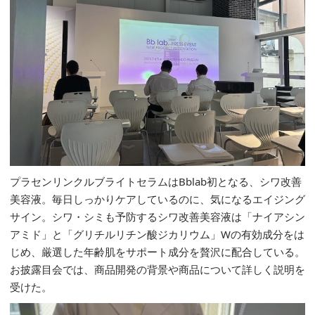
プラセンリンクルブライトセラムはBblab初となる、シワ改善
美容液。毎日しっかりケアしているのに、気になるエイジング
サイン。シワ・シミも予防するシワ改善美容液は「ナイアシン
アミド」と「グリチルリチン酸ジカリウム」Wの有効成分をは
じめ、厳選した年齢肌をサポート成分を贅沢に配合している。
お披露目会では、商品開発の背景や商品について詳しく説明を
受けた。