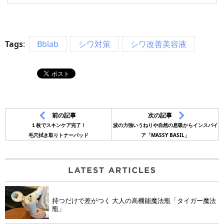
Tags
:
Bblab
シワ対策
シワ改善美容液
前の記事
次の記事
１枚でスキンケア完了！
波の力強いうねりや自然の息吸からインスパイ
毛穴拭き取りトナーパッド
ア「MASSY BASIL」
持つだけで差がつく 大人の高機能魔法瓶「タイガー魔法
瓶」