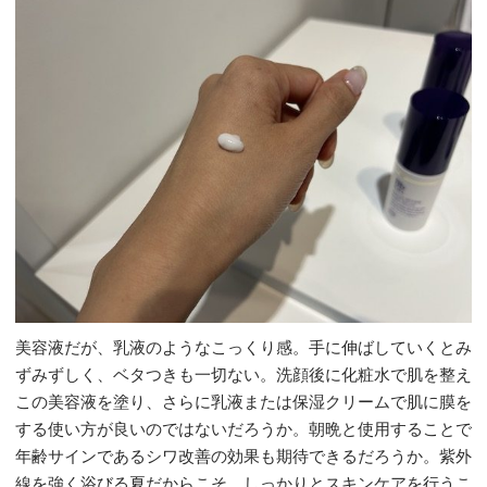
美容液だが、乳液のようなこっくり感。手に伸ばしていくとみ
ずみずしく、ベタつきも一切ない。洗顔後に化粧水で肌を整え
この美容液を塗り、さらに乳液または保湿クリームで肌に膜を
する使い方が良いのではないだろうか。朝晩と使用することで
年齢サインであるシワ改善の効果も期待できるだろうか。紫外
線を強く浴びる夏だからこそ、しっかりとスキンケアを行うこ