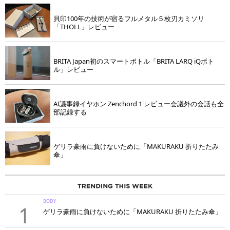
貝印100年の技術が宿るフルメタル５枚刃カミソリ
「THOLL」レビュー
BRITA Japan初のスマートボトル「BRITA LARQ iQボト
ル」レビュー
AI議事録イヤホン Zenchord 1 レビュー会議外の会話も全
部記録する
ゲリラ豪雨に負けないために「MAKURAKU 折りたたみ
傘」
BODY
1
ゲリラ豪雨に負けないために「MAKURAKU 折りたたみ傘」