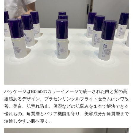
パッケージはBblabのカラーイメージで統一された白と紫の高
級感あるデザイン。プラセンリンクルブライトセラムはシワ改
善、美白、肌荒れ防止、保湿などの肌悩みを１本で解決できる
優れもの。角質層とバリア機能を守り、美容成分が角質層まで
浸透しやすい肌へ導く。