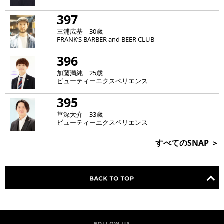
397
三浦広基 30歳
FRANK‘S BARBER and BEER CLUB
396
加藤満純 25歳
ビューティーエクスペリエンス
395
草深大介 33歳
ビューティーエクスペリエンス
すべてのSNAP ＞