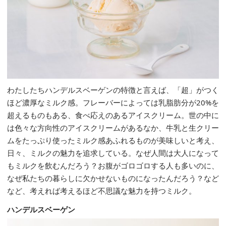
わたしたちハンデルスベーゲンの特徴と言えば、「超」がつく
ほど濃厚なミルク感。フレーバーによっては乳脂肪分が20%を
超えるものもある、食べ応えのあるアイスクリーム。世の中に
は色々な方向性のアイスクリームがあるなか、牛乳と生クリー
ムをたっぷり使ったミルク感あふれるものが美味しいと考え、
日々、ミルクの魅力を追求している。なぜ人間は大人になって
もミルクを飲むんだろう？お腹がゴロゴロする人も多いのに、
なぜ私たちの暮らしに欠かせないものになったんだろう？など
など、考えれば考えるほど不思議な魅力を持つミルク。
ハンデルスベーゲン