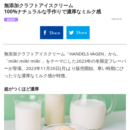
無添加クラフトアイスクリーム
100%ナチュラルな手作りで濃厚なミルク感
BODY
2024.02.03
無添加クラフトアイスクリーム「HANDELS VÄGEN」から、
「milk! milk! milk! 」をテーマにした2023年の冬限定フレーバ
ーが登場。2023年11月20日(月)より販売開始。寒い時期にぴ
ったりな濃厚なミルク感が特徴。
超がつくほど濃厚