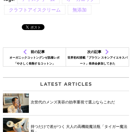
クラフトアイスクリーム
無添加
前の記事
次の記事
オーガニックコットングンゼ肌着レポ
世界初AI搭載「ブラウン スキンアイエキスパ
「やさしく発熱するコットン」
ート」発表会参加してきた
次世代のメンズ美容の効率重視で選ぶならこれだ
持つだけで差がつく 大人の高機能魔法瓶「タイガー魔法
瓶」