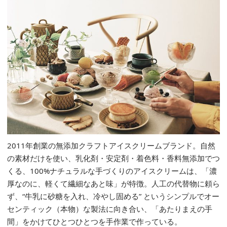
2011年創業の無添加クラフトアイスクリームブランド。自然
の素材だけを使い、乳化剤・安定剤・着色料・香料無添加でつ
くる、100%ナチュラルな手づくりのアイスクリームは、「濃
厚なのに、軽くて繊細なあと味」が特徴。人工の代替物に頼ら
ず、“牛乳に砂糖を入れ、冷やし固める” というシンプルでオー
センティック（本物）な製法に向き合い、「あたりまえの手
間」をかけてひとつひとつを手作業で作っている。