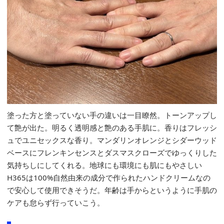
塗った方と塗っていない手の違いは一目瞭然。トーンアップし
て艶が出た。明るく透明感と艶のある手肌に。香りはフレッシ
ュでユニセックスな香り。マンダリンオレンジとシダーウッド
ベースにフレンキンセンスとダスマスクローズでゆっくりした
気持ちしにしてくれる。地球にも環境にも肌にもやさしい
H365は100%自然由来の成分で作られたハンドクリームなの
で安心して使用できそうだ。年齢は手からというように手肌の
ケアも怠らず行っていこう。