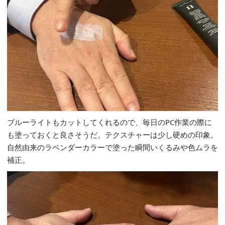
ブルーライトもカットしてくれるので、毎日のPC作業の際に
も塗っておくと良さそうだ。テクスチャーは少し硬めの印象。
自然由来のラベンダーカラーで塗った瞬間いくるみや色ムラを
補正。