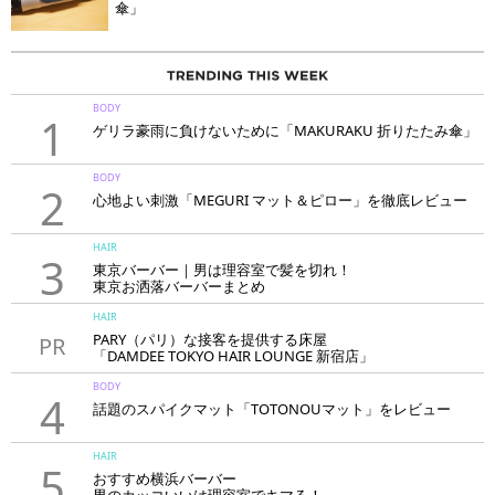
傘」
BODY
1
ゲリラ豪雨に負けないために「MAKURAKU 折りたたみ傘」
BODY
2
心地よい刺激「MEGURI マット＆ピロー」を徹底レビュー
HAIR
3
東京バーバー｜男は理容室で髪を切れ！
東京お洒落バーバーまとめ
HAIR
PARY（パリ）な接客を提供する床屋
PR
「DAMDEE TOKYO HAIR LOUNGE 新宿店」
BODY
4
話題のスパイクマット「TOTONOUマット」をレビュー
HAIR
5
おすすめ横浜バーバー