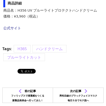
商品詳細
商品名：H356 UV ブルーライトプロテクトハンドクリーム
価格：¥3,960（税込）
公式サイト
Tags
:
H365
ハンドクリーム
ブルーライトカット
前の記事
次の記事
フィリップスで清潔感をつくる
男性目線のブラックフェイスマスク
新製品発表会へ行ってきた！
毎日５分でモテ肌へ