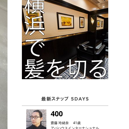
400
齋藤 玲緒奈 41歳
アバハウスインターナショナル