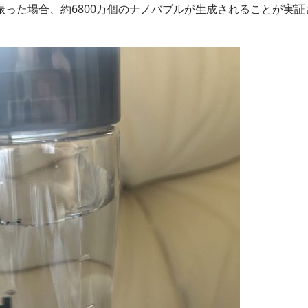
間振った場合、約6800万個のナノバブルが生成されることが実証