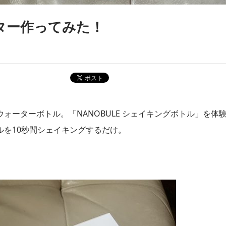
ター作ってみた！
ーターボトル。「NANOBULE シェイキングボトル」を体
を10秒間シェイキングするだけ。