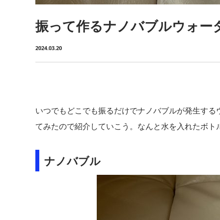
振って作るナノバブルウォー
2024.03.20
いつでもどこでも振るだけでナノバブルが発生するウォ
てみたので紹介していこう。なんと水を入れたボトル
ナノバブル