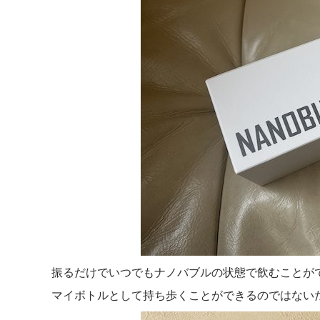
振るだけでいつでもナノバブルの状態で飲むことが
マイボトルとして持ち歩くことができるのではない