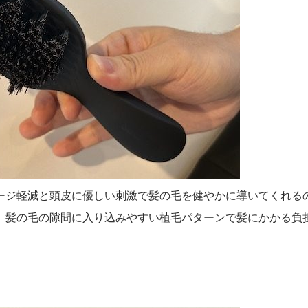
ージ軽減と頭皮に優しい刺激で髪の毛を健やかに導いてくれる
。髪の毛の隙間に入り込みやすい植毛パターンで髪にかかる負