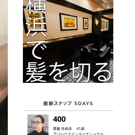
400
齋藤 玲緒奈 41歳
アバハウスインターナショナル