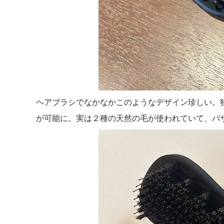
ヘアブラシでなかなかこのようなデザイン珍しい。
が可能に。実は２種の天然の毛が使われていて、パ