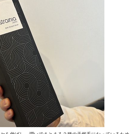
ンでクセを伸ばし、潤いでまとまる２種の天然毛になっているため