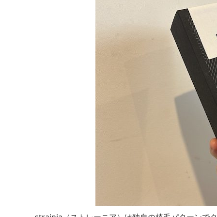
strainia（ストレーニア）は独自の植毛パター