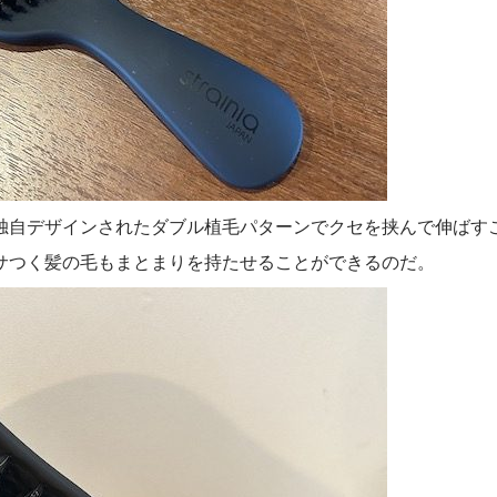
独自デザインされたダブル植毛パターンでクセを挟んで伸ばす
サつく髪の毛もまとまりを持たせることができるのだ。