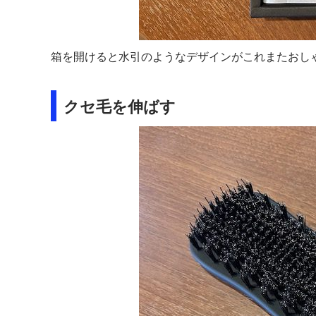
箱を開けると水引のようなデザインがこれまたおし
クセ毛を伸ばす