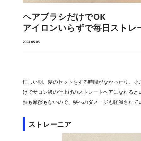
ヘアブラシだけでOK
アイロンいらずで毎日ストレ
2024.05.05
忙しい朝、髪のセットをする時間がなかったり、そ
けでサロン級の仕上げのストレートヘアになれると
熱も摩擦もないので、髪へのダメージも軽減されて
ストレーニア