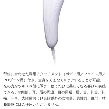
部位に合わせた専用アタッチメント（ボディ用／フェイス用／
I/Oゾーン用）付き。全身をくまなく※ケアすることが可能。
光の力がツルスベ肌に導き、使うたびに美しくなる喜びを実感
できる。※頭部、耳、眉の周辺、目の周辺、唇、首、乳首、乳
輪、へそ、大陰唇および会陰以外の女性器、男性器、肛門、粘
膜部位にはご使用いただけません。