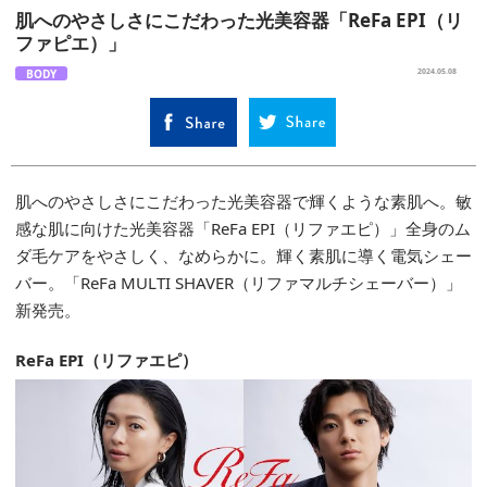
肌へのやさしさにこだわった光美容器「ReFa EPI（リ
ファピエ）」
BODY
2024.05.08
肌へのやさしさにこだわった光美容器で輝くような素肌へ。敏
感な肌に向けた光美容器「ReFa EPI（リファエピ）」全身のム
ダ毛ケアをやさしく、なめらかに。輝く素肌に導く電気シェー
バー。「ReFa MULTI SHAVER（リファマルチシェーバー）」
新発売。
ReFa EPI（リファエピ）