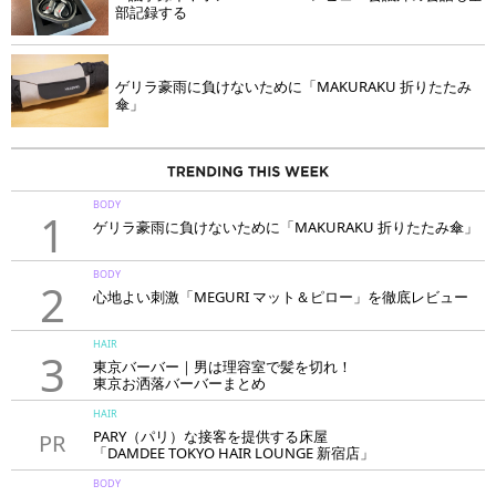
部記録する
ゲリラ豪雨に負けないために「MAKURAKU 折りたたみ
傘」
BODY
1
ゲリラ豪雨に負けないために「MAKURAKU 折りたたみ傘」
BODY
2
心地よい刺激「MEGURI マット＆ピロー」を徹底レビュー
HAIR
3
東京バーバー｜男は理容室で髪を切れ！
東京お洒落バーバーまとめ
HAIR
PARY（パリ）な接客を提供する床屋
PR
「DAMDEE TOKYO HAIR LOUNGE 新宿店」
BODY