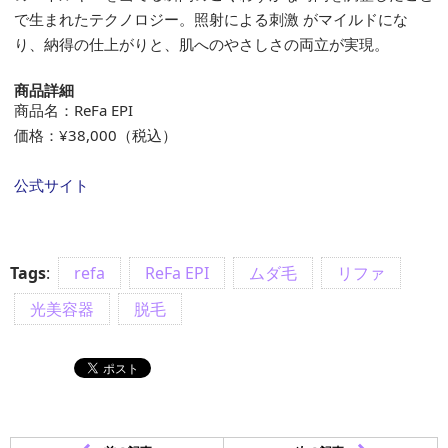
で生まれたテクノロジー。照射による刺激 がマイルドにな
り、納得の仕上がりと、肌へのやさしさの両立が実現。
商品詳細
商品名：ReFa EPI
価格：¥38,000（税込）
公式サイト
Tags
:
refa
ReFa EPI
ムダ毛
リファ
光美容器
脱毛