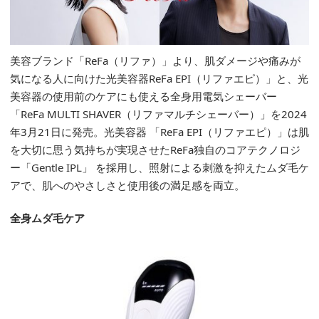
美容ブランド「ReFa（リファ）」より、肌ダメージや痛みが
気になる人に向けた光美容器ReFa EPI（リファエピ）」と、光
美容器の使用前のケアにも使える全身用電気シェーバー
「ReFa MULTI SHAVER（リファマルチシェーバー）」を2024
年3月21日に発売。光美容器 「ReFa EPI（リファエピ）」は肌
を大切に思う気持ちが実現させたReFa独自のコアテクノロジ
ー「Gentle IPL」 を採用し、照射による刺激を抑えたムダ毛ケ
アで、肌へのやさしさと使用後の満足感を両立。
全身ムダ毛ケア