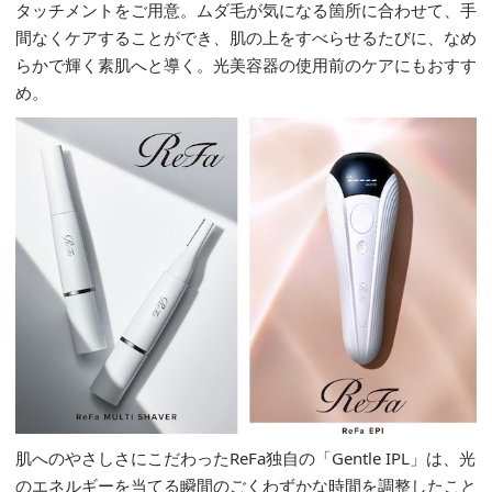
タッチメントをご用意。ムダ毛が気になる箇所に合わせて、手
間なくケアすることができ、肌の上をすべらせるたびに、なめ
らかで輝く素肌へと導く。光美容器の使用前のケアにもおすす
め。
肌へのやさしさにこだわったReFa独自の「Gentle IPL」は、光
のエネルギーを当てる瞬間のごくわずかな時間を調整したこと