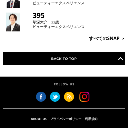
ビューティーエクスペリエンス
395
草深大介 33歳
ビューティーエクスペリエンス
すべてのSNAP ＞
ABOUT US
プライバシーポリシー
利用規約