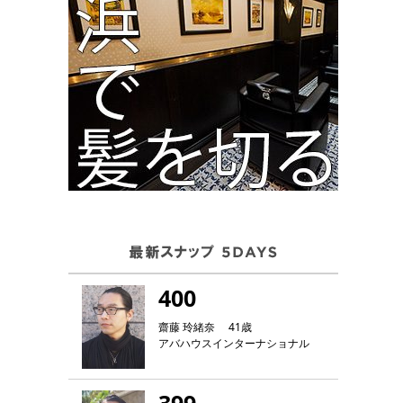
400
齋藤 玲緒奈 41歳
アバハウスインターナショナル