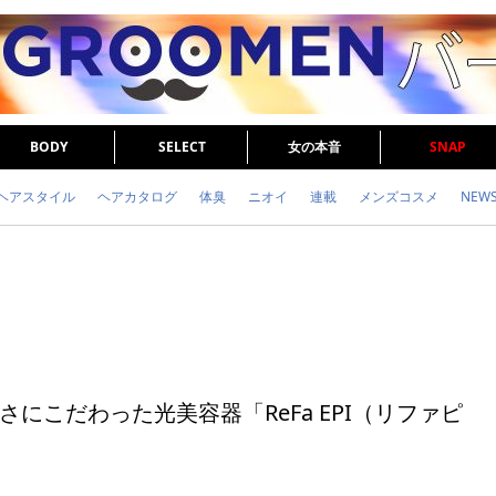
BODY
SELECT
女の本音
SNAP
ヘアスタイル
ヘアカタログ
体臭
ニオイ
連載
メンズコスメ
NEW
眉毛
メタボ
健康
スキンケア
食事
調査結果
トレーニング
さにこだわった光美容器「ReFa EPI（リファピ