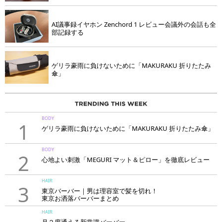
AI議事録イヤホン Zenchord 1 レビュー会議外の会話も全
部記録する
ゲリラ豪雨に負けないために「MAKURAKU 折りたたみ
傘」
BODY
1
ゲリラ豪雨に負けないために「MAKURAKU 折りたたみ傘」
BODY
2
心地よい刺激「MEGURI マット＆ピロー」を徹底レビュー
HAIR
3
東京バーバー｜男は理容室で髪を切れ！
東京お洒落バーバーまとめ
HAIR