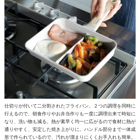
仕切りが付いて二分割されたフライパン。２つの調理を同時に
行えるので、朝食作りやお弁当作りも一度に調理出来て時短に
なり、洗い物も減る。熱が素早く均一に広がるので食材に熱が
通りやすく、安定した焼き上がりに。ハンドル部分まで一体成
形で作られているので、汚れが溜まりにくくお手入れも簡単。