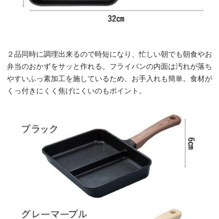
２品同時に調理出来るので時短になり、忙しい朝でも朝食やお
弁当のおかずをサッと作れる。フライパンの内面は汚れが落ち
やすいふっ素加工を施しているため、お手入れも簡単。食材が
くっ付きにくく焦げにくいのもポイント。