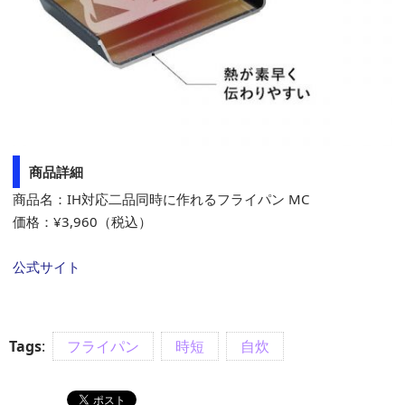
商品詳細
商品名：IH対応二品同時に作れるフライパン MC
価格：¥3,960（税込）
公式サイト
Tags
:
フライパン
時短
自炊