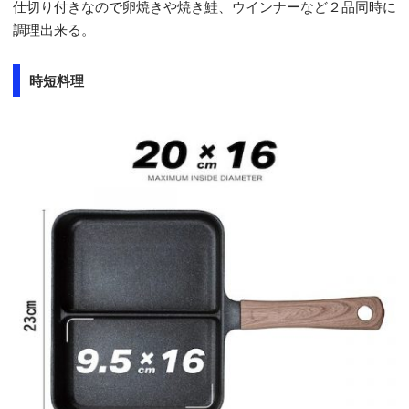
仕切り付きなので卵焼きや焼き鮭、ウインナーなど２品同時に
調理出来る。
時短料理