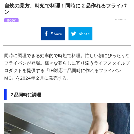
自炊の見方、時短で料理！同時に２品作れるフライパ
ン
BODY
2024.05.22
同時に調理できる効率的で時短で料理。忙しい朝にぴったりな
フライパンが登場。様々な暮らしに寄り添うライフスタイルプ
ロダクトを提供する「IH対応二品同時に作れるフライパン
MC」を2024年２月に発売する。
２品同時に調理