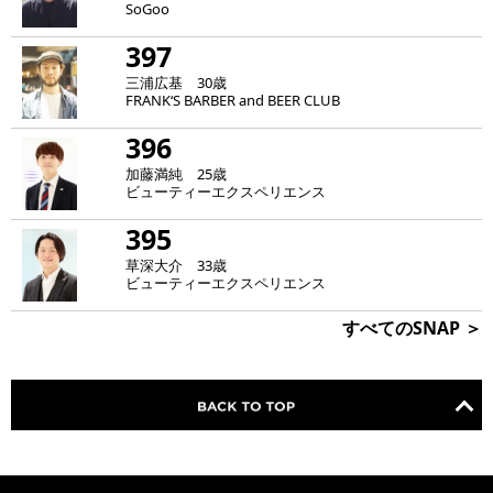
SoGoo
397
三浦広基 30歳
FRANK‘S BARBER and BEER CLUB
396
加藤満純 25歳
ビューティーエクスペリエンス
395
草深大介 33歳
ビューティーエクスペリエンス
すべてのSNAP ＞