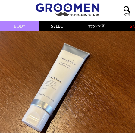
BODY
SELECT
女の本音
S