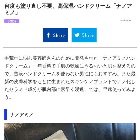
何度も塗り直し不要。高保湿ハンドクリーム「ナノア
ミノ」
BODY
2024.06.19
手荒れに悩む美容師さんのために開発された「ナノアミノハン
ドクリーム」。無香料で手肌の乾燥にうるおいと肌を整えるの
で、普段ハンドクリームを使わない男性にもおすすめ。また最
新の皮膚科学をもとに生まれたスキンケアブランドでナノ化し
たセラミド成分が肌内部に素早く浸透。では、早速使ってみよ
う。
ナノアミノ