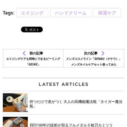
Tags
:
エイジング
ハンドクリーム
保湿ケア
前の記事
次の記事
エイジングケアも同時にできるピーリング
メンズコスメライン「GENAU（ゲナウ）」
「GESKE」
メンズネイルケアセット使ってみた
持つだけで差がつく 大人の高機能魔法瓶「タイガー魔法
瓶」
貝印100年の技術が宿るフルメタル５枚刃カミソリ