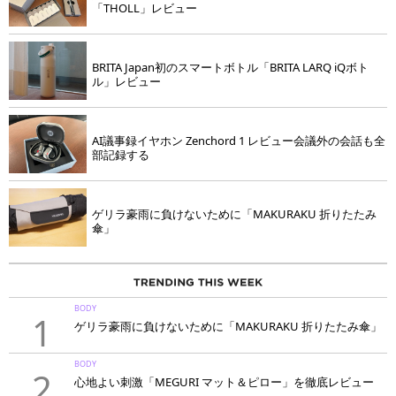
「THOLL」レビュー
BRITA Japan初のスマートボトル「BRITA LARQ iQボト
ル」レビュー
AI議事録イヤホン Zenchord 1 レビュー会議外の会話も全
部記録する
ゲリラ豪雨に負けないために「MAKURAKU 折りたたみ
傘」
BODY
1
ゲリラ豪雨に負けないために「MAKURAKU 折りたたみ傘」
BODY
2
心地よい刺激「MEGURI マット＆ピロー」を徹底レビュー