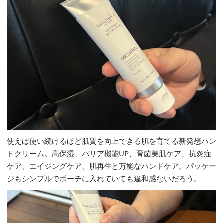
使えば使い続けるほど肌質を向上できる肌を育てる新発想ハン
ドクリーム。高保湿、バリア機能UP、育菌美肌ケア、抗炎症
ケア、エイジングケア、肌再生と万能なハンドケア。パッケー
ジもシンプルでポーチに入れていても違和感ないだろう。