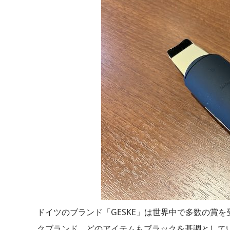
ドイツのブランド「GESKE」は世界中で多数の賞
クブランド。どのアイテムもブラックを基調として