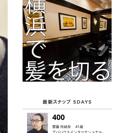
400
齋藤 玲緒奈 41歳
アバハウスインターナショナル