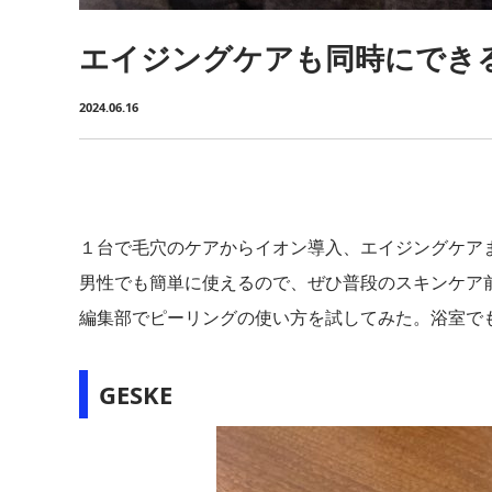
エイジングケアも同時にできる
2024.06.16
１台で毛穴のケアからイオン導入、エイジングケアま
男性でも簡単に使えるので、ぜひ普段のスキンケア
編集部でピーリングの使い方を試してみた。浴室で
GESKE