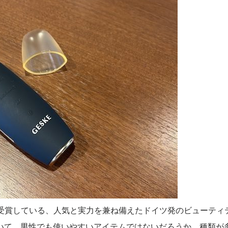
を受賞している、人気と実力を兼ね備えたドイツ発のビューティ
いて、男性でも使いやすいアイテムではないだろうか。種類が