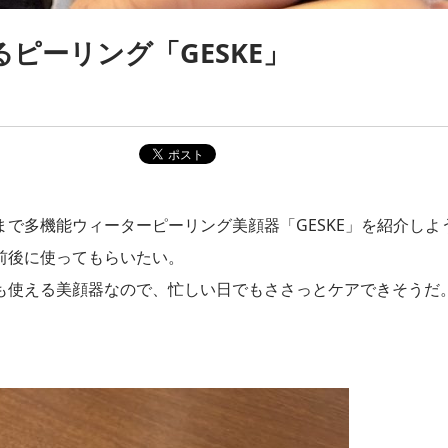
ピーリング「GESKE」
で多機能ウィーターピーリング美顔器「GESKE」を紹介しよ
前後に使ってもらいたい。
も使える美顔器なので、忙しい日でもささっとケアできそうだ