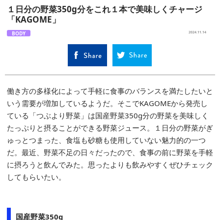
１日分の野菜350g分をこれ１本で美味しくチャージ
「KAGOME」
BODY
2024.11.14
働き方の多様化によって手軽に食事のバランスを満たしたいと
いう需要が増加しているようだ。そこでKAGOMEから発売し
ている「つぶより野菜」は国産野菜350g分の野菜を美味しく
たっぷりと摂ることができる野菜ジュース。１日分の野菜がぎ
ゅっとつまった、食塩も砂糖も使用していない魅力的の一つ
だ。最近、野菜不足の日々だったので、食事の前に野菜を手軽
に摂ろうと飲んでみた。思ったよりも飲みやすくぜひチェック
してもらいたい。
国産野菜350g