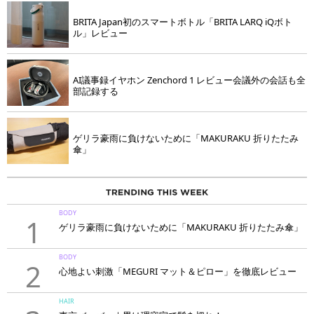
BRITA Japan初のスマートボトル「BRITA LARQ iQボト
ル」レビュー
AI議事録イヤホン Zenchord 1 レビュー会議外の会話も全
部記録する
ゲリラ豪雨に負けないために「MAKURAKU 折りたたみ
傘」
BODY
1
ゲリラ豪雨に負けないために「MAKURAKU 折りたたみ傘」
BODY
2
心地よい刺激「MEGURI マット＆ピロー」を徹底レビュー
HAIR