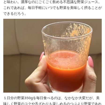
と味わい。濃厚なのにごくごく飲める不思議な野菜ジュース。
これであれば、毎日手軽にいつでも野菜を美味しく摂ることが
できるだろう。
１日分の野菜350gを毎日食べるのは、なかなか大変だが、美
味しく野菜のコクや舌ざわりも楽しめるのつぶより野菜であれ