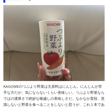
KAGOMEのつぶより野菜は主原料はにんじん。にんじんが苦
手な方だが、気にならないくらい美味しい。つぶより野菜なら
ではの濃厚さで絶妙な喉越しの美味しさだ。なかなか普段、意
識しないと野菜を食べることをしないと思うが、これ１本であ