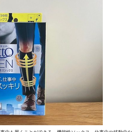
」は仕事中も履くことができる、機能性ソックス。仕事中や移動中