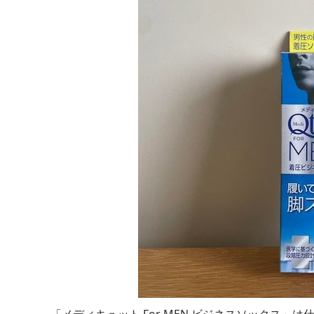
「メディキュット For MEN ビジネスソックス