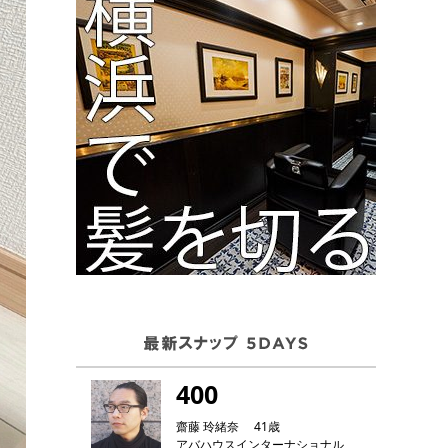
400
齋藤 玲緒奈 41歳
アバハウスインターナショナル