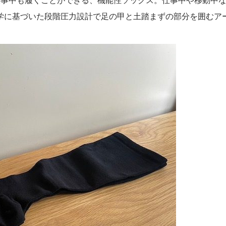
学に基づいた段階圧力設計で足の甲と土踏まずの部分を囲むア