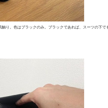
肌触り。色はブラックのみ。ブラックであれば、スーツの下で