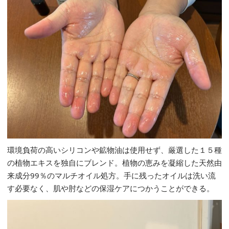
環境負荷の高いシリコンや鉱物油は使用せず、厳選した１５種
の植物エキスを独自にブレンド。植物の恵みを凝縮した天然由
来成分99％のマルチオイル処方。手に残ったオイルは洗い流
す必要なく、肌や肘などの保湿ケアにつかうことができる。