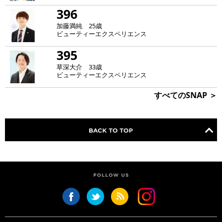
396
加藤満純 25歳
ビューティーエクスペリエンス
395
草深大介 33歳
ビューティーエクスペリエンス
すべてのSNAP ＞