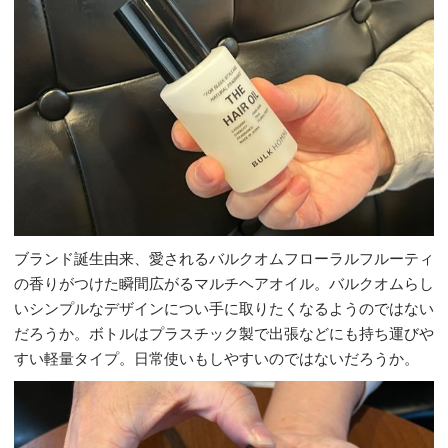
ブランド誕生由来、愛されるバルクオムフローラルフルーティ
の香りがつけた瞬間広がるマルチヘアオイル。バルクオムらし
いシンプルなデザインについ手に取りたくなるようのではない
だろうか。ボトルはプラスチック製で出張などにも持ち運びや
すい軽量タイプ。日常使いもしやすいのではないだろうか。