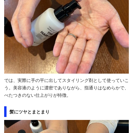
では、実際に手の平に出してスタイリング剤として使っていこ
う。美容液のように濃密でありながら、指通りはなめらかで、
べたつきのない仕上がりが特徴。
髪にツヤとまとまり