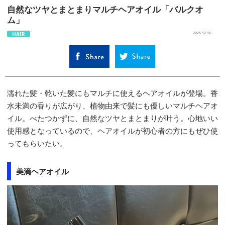
自然なツヤとまとまりマルチヘアオイル「バルクオ
ム」
HAIR
2025.12.16
濡れた髪・乾いた髪にもマルチに使えるヘアオイルが登場。香
水未満の香りが広がり、植物由来で髪にも優しいマルチヘアオ
イル。べたつかずに、自然なツヤとまとまりが叶う。心地いい
使用感となっているので、ヘアオイルが初心者の方にもぜひ使
ってもらいたい。
美滴ヘアオイル