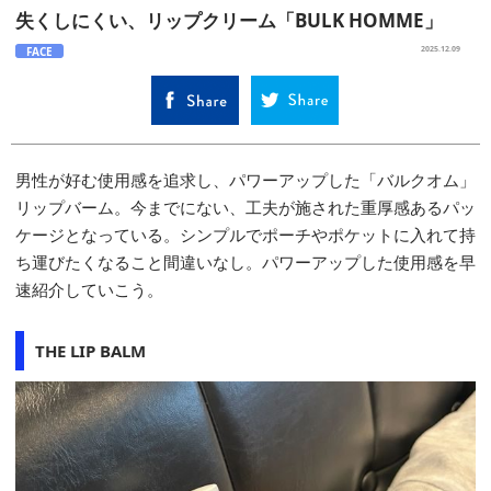
失くしにくい、リップクリーム「BULK HOMME」
FACE
2025.12.09
男性が好む使用感を追求し、パワーアップした「バルクオム」
リップバーム。今までにない、工夫が施された重厚感あるパッ
ケージとなっている。シンプルでポーチやポケットに入れて持
ち運びたくなること間違いなし。パワーアップした使用感を早
速紹介していこう。
THE LIP BALM