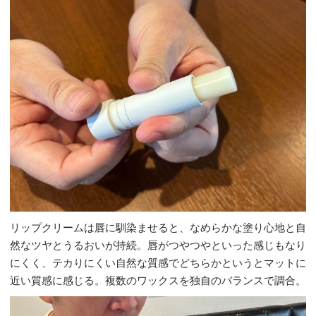
リップクリームは唇に馴染ませると、なめらかな塗り心地と自
然なツヤとうるおいが持続。唇がつやつやといった感じもなり
にくく、テカりにくい自然な質感でどちらかというとマットに
近い質感に感じる。複数のワックスを独自のバランスで調合。