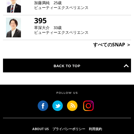
加藤満純 25歳
ビューティーエクスペリエンス
395
草深大介 33歳
ビューティーエクスペリエンス
すべてのSNAP ＞
ABOUT US
プライバシーポリシー
利用規約