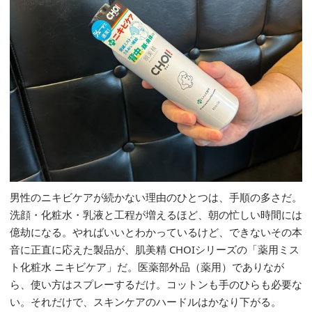
男性のニキビケアが続かない理由のひとつは、手順の多さだ。
洗顔・化粧水・乳液と工程が増えるほど、朝の忙しい時間には
億劫になる。やればいいとわかっているけど、できないその本
音に正直に応えた製品が、肌美精 CHOIシリーズの「薬用ミス
ト化粧水 ニキビケア」だ。医薬部外品（薬用）でありなが
ら、使い方はスプレーするだけ。コットンも手のひらも必要な
い。それだけで、スキンケアのハードルはかなり下がる。