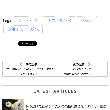
Tags
:
ニキビケア
ミスト化粧水
化粧水
薬用ミスト化粧水
前の記事
次の記事
毛穴・肌荒れに「生AZシートマスク」でスキ
おやすみスイッチ
ンケアを変える
効果ある？靴下の実力レビュー
持つだけで差がつく 大人の高機能魔法瓶「タイガー魔法