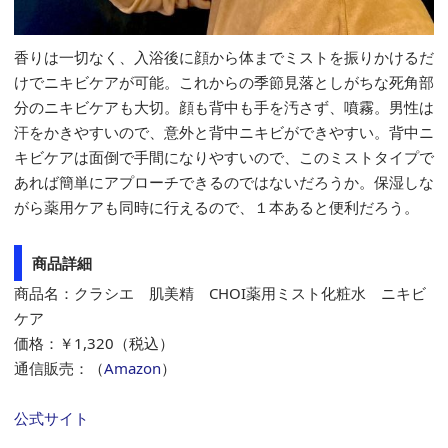
香りは一切なく、入浴後に顔から体までミストを振りかけるだ
けでニキビケアが可能。これからの季節見落としがちな死角部
分のニキビケアも大切。顔も背中も手を汚さず、噴霧。男性は
汗をかきやすいので、意外と背中ニキビができやすい。背中ニ
キビケアは面倒で手間になりやすいので、このミストタイプで
あれば簡単にアプローチできるのではないだろうか。保湿しな
がら薬用ケアも同時に行えるので、１本あると便利だろう。
商品詳細
商品名：クラシエ 肌美精 CHOI薬用ミスト化粧水 ニキビ
ケア
価格：￥1,320（税込）
通信販売：（
Amazon
）
公式サイト