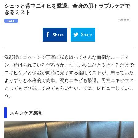
シュッと背中ニキビを撃退。全身の肌トラブルケアで
きるミスト
FACE
2026.07.09
洗顔後にコットンで丁寧に拭き取ってそんな面倒なルーティ
ン、続けられているだろうか。忙しい朝にひと吹きするだけで
ニキビケアと保湿が同時に完了する薬用ミストが、思っていた
よりずっと本格的で簡単。死角ニキビも撃退。男性ニキビケア
としてもぜひ試してみてもらいたい。では、レビューしていこ
う。
スキンケア感覚