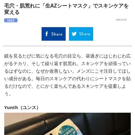
毛穴・肌荒れに「生AZシートマスク」でスキンケアを
変える
FACE
2026.07.05
鏡を見るたびに気になる毛穴の目立ち、昼過ぎにはじわじわ広
がるテカリ、そして繰り返す肌荒れ。スキンケアを頑張ってい
るはずなのに、なぜか改善しない。メンズにこそ注目してほし
い成分がある。毎日のスキンケアの代わりにシートマスクを貼
るだけなので、とにかく楽ちんであるスキンケアを提案しよ
う。
Yunth（ユンス）