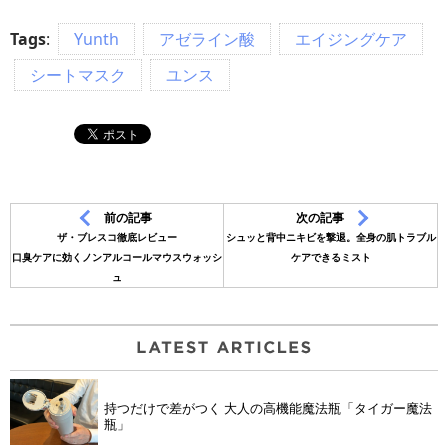
Tags
:
Yunth
アゼライン酸
エイジングケア
シートマスク
ユンス
前の記事
次の記事
ザ・ブレスコ徹底レビュー
シュッと背中ニキビを撃退。全身の肌トラブル
口臭ケアに効くノンアルコールマウスウォッシ
ケアできるミスト
ュ
持つだけで差がつく 大人の高機能魔法瓶「タイガー魔法
瓶」