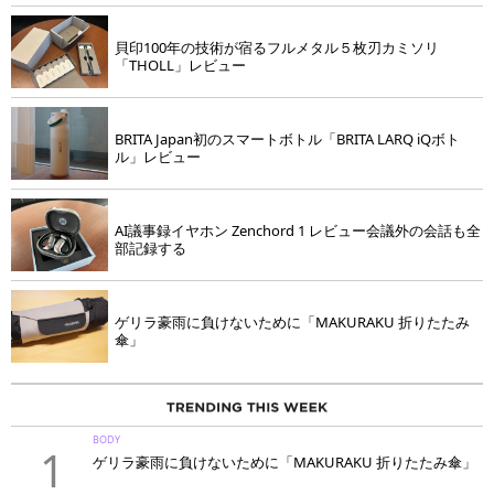
貝印100年の技術が宿るフルメタル５枚刃カミソリ
「THOLL」レビュー
BRITA Japan初のスマートボトル「BRITA LARQ iQボト
ル」レビュー
AI議事録イヤホン Zenchord 1 レビュー会議外の会話も全
部記録する
ゲリラ豪雨に負けないために「MAKURAKU 折りたたみ
傘」
BODY
1
ゲリラ豪雨に負けないために「MAKURAKU 折りたたみ傘」