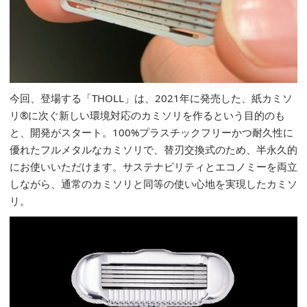
今回、登場する「THOLL」は、2021年に発売した、紙カミソ
リ®に次ぐ新しい環境対応のカミソリを作るという目的のも
と、開発がスタート。100%プラスチックフリーかつ耐久性に
優れたフルメタルなカミソリで、替刃交換式のため、半永久的
にお使いいただけます。サステナビリティとエコノミーを両立
しながら、通常のカミソリと同等の使い心地を実現したカミソ
リ。