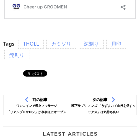
Tags
:
THOLL
カミソリ
深剃り
貝印
髭剃り
前の記事
次の記事
ワンコインで極上マッサージ
靴下サプリ メンズ 「うずまいて血行を促すソ
「リアルプロサロン」が表参道にオープン
ックス」は気持ち良い