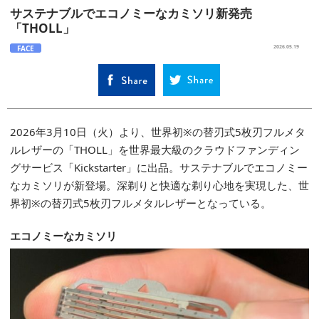
サステナブルでエコノミーなカミソリ新発売
「THOLL」
FACE
2026.05.19
2026年3月10日（火）より、世界初※の替刃式5枚刃フルメタ
ルレザーの「THOLL」を世界最大級のクラウドファンディン
グサービス「Kickstarter」に出品。サステナブルでエコノミー
なカミソリが新登場。深剃りと快適な剃り心地を実現した、世
界初※の替刃式5枚刃フルメタルレザーとなっている。
エコノミーなカミソリ