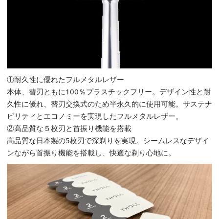
①耐久性に優れたフルメタルレザー
本体、替刃ともに100％プラスチックフリー。デザイン性と耐
久性に優れ、替刃交換式のため半永久的に使用可能。サステナ
ビリティとエコノミーを実現したフルメタルレザー。
②高品質な５枚刃と首振り機能を搭載
高品質な日本製の5枚刃で深剃りを実現。シームレスなデザイ
ンながら首振り機能を搭載し、快適な剃り心地に。