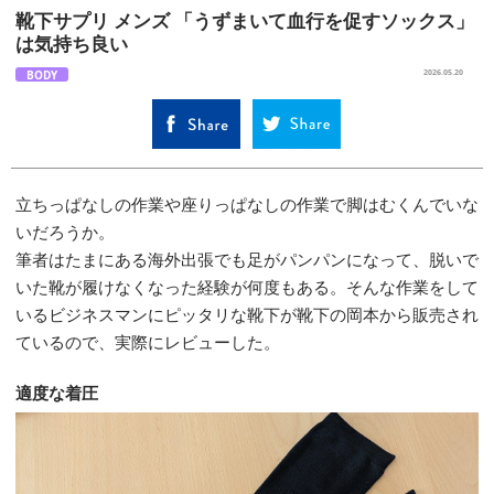
靴下サプリ メンズ 「うずまいて血行を促すソックス」
は気持ち良い
BODY
2026.05.20
立ちっぱなしの作業や座りっぱなしの作業で脚はむくんでいな
いだろうか。
筆者はたまにある海外出張でも足がパンパンになって、脱いで
いた靴が履けなくなった経験が何度もある。そんな作業をして
いるビジネスマンにピッタリな靴下が靴下の岡本から販売され
ているので、実際にレビューした。
適度な着圧