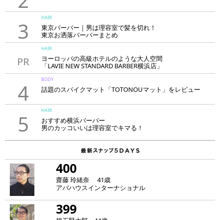
2
HAIR
3
東京バーバー｜男は理容室で髪を切れ！
東京お洒落バーバーまとめ
HAIR
ヨーロッパの高級ホテルのような大人空間
PR
「LAVIE NEW STANDARD BARBER横浜店」
BODY
4
話題のスパイクマット「TOTONOUマット」をレビュー
HAIR
5
おすすめ横浜バーバー
男のカッコいいは理容室でキマる！
400
齋藤 玲緒奈 41歳
アバハウスインターナショナル
399