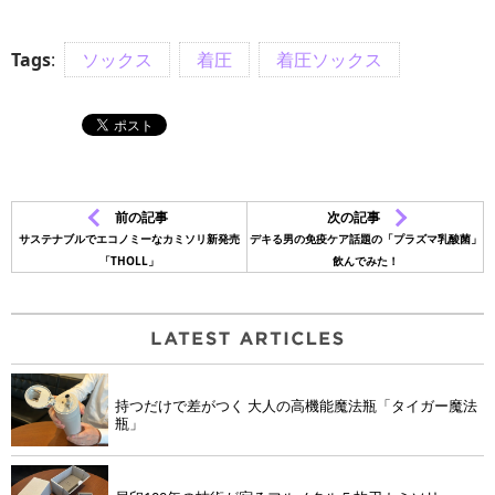
Tags
:
ソックス
着圧
着圧ソックス
前の記事
次の記事
サステナブルでエコノミーなカミソリ新発売
デキる男の免疫ケア話題の「プラズマ乳酸菌」
「THOLL」
飲んでみた！
持つだけで差がつく 大人の高機能魔法瓶「タイガー魔法
瓶」