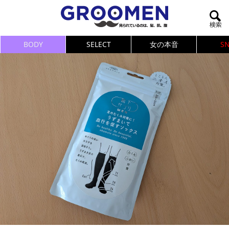
BODY
SELECT
女の本音
S