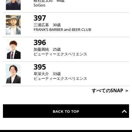
根石賢太郎 44歳
SoGoo
397
三浦広基 30歳
FRANK‘S BARBER and BEER CLUB
396
加藤満純 25歳
ビューティーエクスペリエンス
395
草深大介 33歳
ビューティーエクスペリエンス
すべてのSNAP ＞