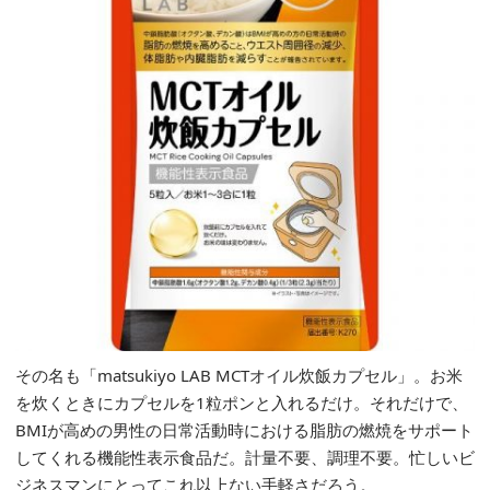
その名も「matsukiyo LAB MCTオイル炊飯カプセル」。お米
を炊くときにカプセルを1粒ポンと入れるだけ。それだけで、
BMIが高めの男性の日常活動時における脂肪の燃焼をサポート
してくれる機能性表示食品だ。計量不要、調理不要。忙しいビ
ジネスマンにとってこれ以上ない手軽さだろう。