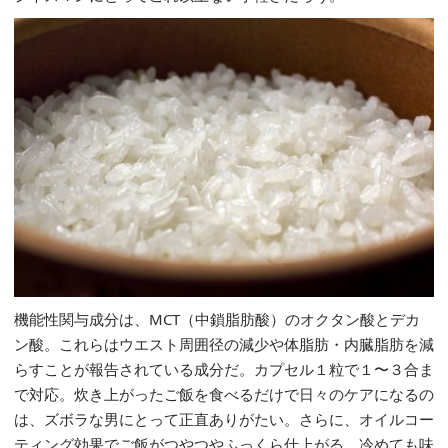
機能性関与成分は、MCT（中鎖脂肪酸）のオクタン酸とデカ
ン酸。これらはウエスト周囲径の減少や体脂肪・内臓脂肪を減
らすことが報告されている成分だ。カプセル１粒で１〜３合ま
で対応。炊き上がったご飯を食べるだけで日々のケアになるの
は、ズボラな男にとって正直ありがたい。さらに、オイルコー
ティング効果でご飯がつやつやふっくら仕上がる。冷めても味