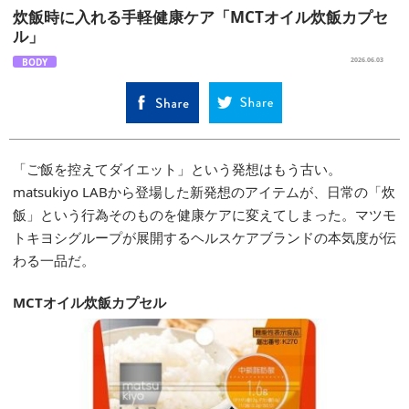
炊飯時に入れる手軽健康ケア「MCTオイル炊飯カプセ
ル」
BODY
2026.06.03
「ご飯を控えてダイエット」という発想はもう古い。
matsukiyo LABから登場した新発想のアイテムが、日常の「炊
飯」という行為そのものを健康ケアに変えてしまった。マツモ
トキヨシグループが展開するヘルスケアブランドの本気度が伝
わる一品だ。
MCTオイル炊飯カプセル