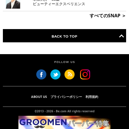
ビューティーエクスペリエンス
すべてのSNAP ＞
ABOUT US
プライバシーポリシー
利用規約
©2013 - 2026 -
Be.com
All rights reserved