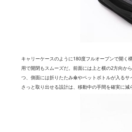
キャリーケースのように180度フルオープンで開く
用で開閉もスムーズだ。前面には上と横の2方向か
つ、側面には折りたたみ傘やペットボトルが入るサ
さっと取り出せる設計は、移動中の手間を確実に減