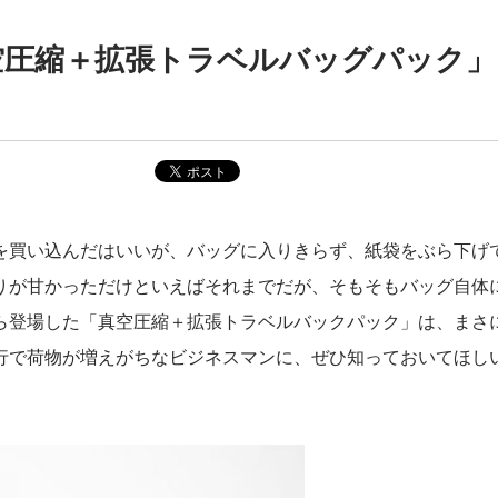
空圧縮＋拡張トラベルバッグパック」
を買い込んだはいいが、バッグに入りきらず、紙袋をぶら下げ
りが甘かっただけといえばそれまでだが、そもそもバッグ自体
ら登場した「真空圧縮＋拡張トラベルバックパック」は、まさ
行で荷物が増えがちなビジネスマンに、ぜひ知っておいてほし