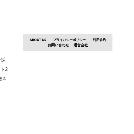
ABOUT US
プライバシーポリシー
利用規約
お問い合わせ
運営会社
ー採
ト2
物を