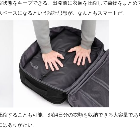
縮状態をキープできる。出発前に衣類を圧縮して荷物をまとめ
スペースになるという設計思想が、なんともスマートだ。
圧縮することも可能。3泊4日分の衣類を収納できる大容量であ
にはありがたい。