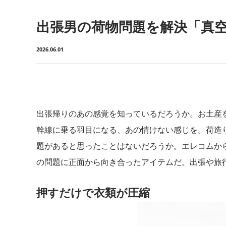
出張男の荷物問題を解決「真
2026.06.01
出張帰りのあの感覚を知っているだろうか。お土産
幹線に乗る羽目になる、あの情けない感じを。荷造
題があると思ったことはないだろうか。エレコムか
の問題に正面から向き合ったアイテムだ。出張や旅
押すだけで衣類が圧縮