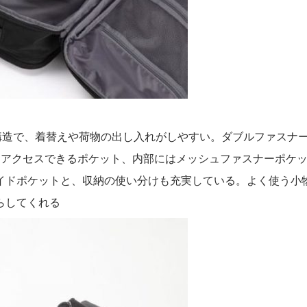
構造で、着替えや荷物の出し入れがしやすい。ダブルファスナ
らアクセスできるポケット、内部にはメッシュファスナーポケッ
イドポケットと、収納の使い分けも充実している。よく使う小
らしてくれる