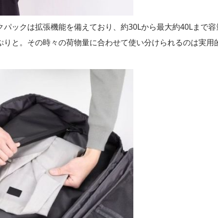
パックは拡張機能を備えており、約30Lから最大約40Lまで容
ぷりと。その時々の荷物量に合わせて使い分けられるのは実用