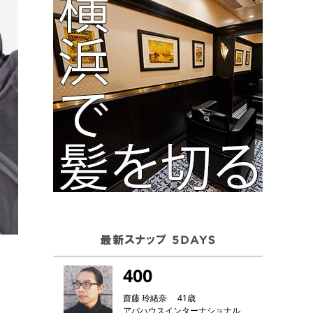
400
齋藤 玲緒奈 41歳
アバハウスインターナショナル