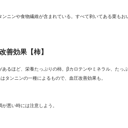
タンニンや食物繊維が含まれている。すべて剥いてある栗もお
肌改善効果【柿】
があるほど、栄養たっぷりの柿。βカロテンやミネラル、たっ
みはタンニンの一種によるもので、血圧改善効果も。
調が悪い時には注意しよう。