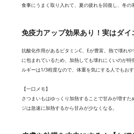
食事にうまく取り入れて、夏の疲れを回復し、冬の
免疫力アップ効果あり！実はダイ
抗酸化作用があるビタミンC、Eが豊富。熱で壊れや
に包まれているため、加熱しても壊れにくいのが特
ルギーは1/3程度なので、体重を気にする人でもお
【一口メモ】
さつまいもはゆっくり加熱することで甘みが増すた
ジは急速に加熱するから甘みが少なくなる。