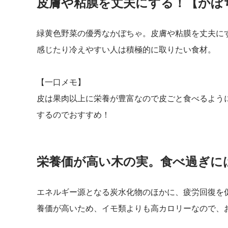
皮膚や粘膜を丈夫にする！【かぼ
緑黄色野菜の優秀なかぼちゃ。皮膚や粘膜を丈夫に
感じたり冷えやすい人は積極的に取りたい食材。
【一口メモ】
皮は果肉以上に栄養が豊富なので皮ごと食べるよう
するのでおすすめ！
栄養価が高い木の実。食べ過ぎに
エネルギー源となる炭水化物のほかに、疲労回復を
養価が高いため、イモ類よりも高カロリーなので、