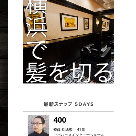
400
齋藤 玲緒奈 41歳
アバハウスインターナショナル