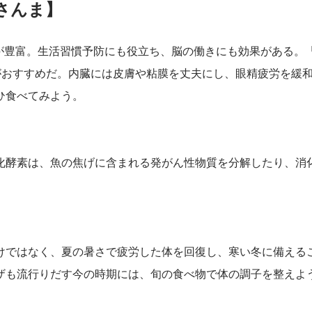
さんま】
酸が豊富。生活習慣予防にも役立ち、脳の働きにも効果がある。
がおすすめだ。内臓には皮膚や粘膜を丈夫にし、眼精疲労を緩
ひ食べてみよう。
化酵素は、魚の焦げに含まれる発がん性物質を分解したり、消
けではなく、夏の暑さで疲労した体を回復し、寒い冬に備える
ザも流行りだす今の時期には、旬の食べ物で体の調子を整えよ