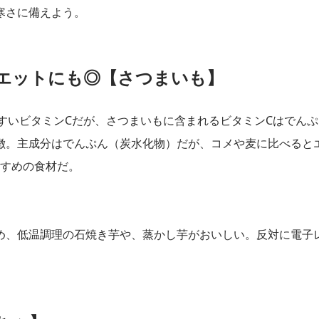
寒さに備えよう。
エットにも◎【さつまいも】
すいビタミンCだが、さつまいもに含まれるビタミンCはでんぷ
徴。主成分はでんぷん（炭水化物）だが、コメや麦に比べると
すすめの食材だ。
め、低温調理の石焼き芋や、蒸かし芋がおいしい。反対に電子