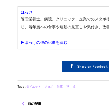
ほっけ
管理栄養士。病院、クリニック、企業でのメタボ指
じ、若年層への食事や運動の見直しや気付き、改
▶ほっけの他の記事を読む
Tags
:
ダイエット
メタボ
健康
秋
食
前の記事