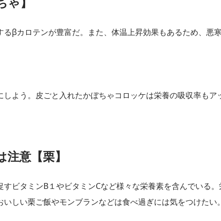
ちゃ】
するβカロテンが豊富だ。また、体温上昇効果もあるため、悪
にしよう。皮ごと入れたかぼちゃコロッケは栄養の吸収率もア
は注意【栗】
促すビタミンB１やビタミンCなど様々な栄養素を含んでいる。
おいしい栗ご飯やモンブランなどは食べ過ぎには気をつけたい