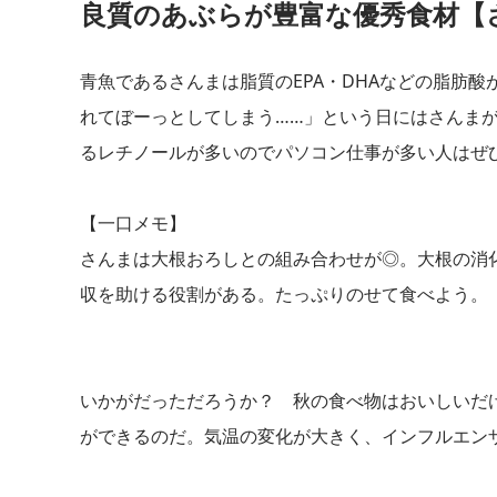
良質のあぶらが豊富な優秀食材【
青魚であるさんまは脂質のEPA・DHAなどの脂肪
れてぼーっとしてしまう……」という日にはさんま
るレチノールが多いのでパソコン仕事が多い人はぜ
【一口メモ】
さんまは大根おろしとの組み合わせが◎。大根の消
収を助ける役割がある。たっぷりのせて食べよう。
いかがだっただろうか？ 秋の食べ物はおいしいだ
ができるのだ。気温の変化が大きく、インフルエン