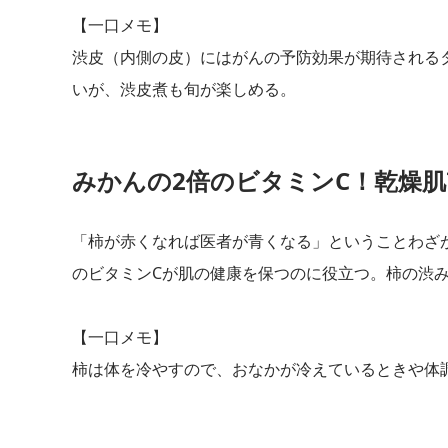
【一口メモ】
渋皮（内側の皮）にはがんの予防効果が期待される
いが、渋皮煮も旬が楽しめる。
みかんの2倍のビタミンC！乾燥
「柿が赤くなれば医者が青くなる」ということわざ
のビタミンCが肌の健康を保つのに役立つ。柿の渋
【一口メモ】
柿は体を冷やすので、おなかが冷えているときや体