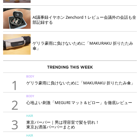
AI議事録イヤホン Zenchord 1 レビュー会議外の会話も全
部記録する
ゲリラ豪雨に負けないために「MAKURAKU 折りたたみ
傘」
BODY
1
ゲリラ豪雨に負けないために「MAKURAKU 折りたたみ傘」
BODY
2
心地よい刺激「MEGURI マット＆ピロー」を徹底レビュー
HAIR
3
東京バーバー｜男は理容室で髪を切れ！
東京お洒落バーバーまとめ
HAIR