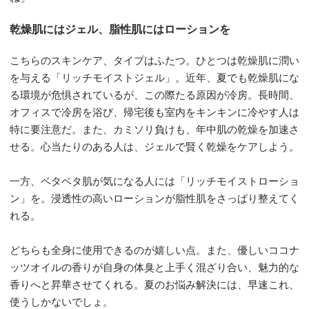
乾燥肌にはジェル、脂性肌にはローションを
こちらのスキンケア、タイプはふたつ。ひとつは乾燥肌に潤い
を与える「リッチモイストジェル」。近年、夏でも乾燥肌にな
る環境が危惧されているが、この際たる原因が冷房。長時間、
オフィスで冷房を浴び、帰宅後も室内をキンキンに冷やす人は
特に要注意だ。また、カミソリ負けも、年中肌の乾燥を加速さ
せる。心当たりのある人は、ジェルで賢く乾燥をケアしよう。
一方、ベタベタ肌が気になる人には「リッチモイストローショ
ン」を。浸透性の高いローションが脂性肌をさっぱり整えてく
れる。
どちらも全身に使用できるのが嬉しい点。また、優しいココナ
ッツオイルの香りが自身の体臭と上手く混ざり合い、魅力的な
香りへと昇華させてくれる。夏のお悩み解決には、早速これ、
使うしかないでしょ。