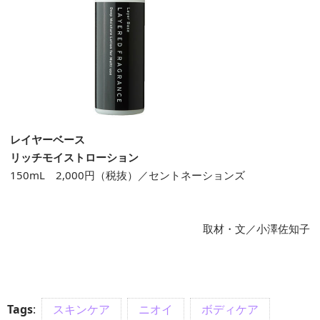
レイヤーベース
リッチモイストローション
150mL 2,000円（税抜）／セントネーションズ
取材・文／小澤佐知子
Tags
:
スキンケア
ニオイ
ボディケア