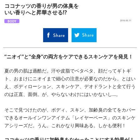
ココナッツの香りが男の体臭を
いい香りへと昇華させる!?
BODY
2016.05.11
“ニオイ”と“全身”の両方をケアできるスキンケアを発見！
夏の男の肌は過酷だ。汗や皮脂でベタベタ、顔だってギトギ
ト、おまけにニオイまで細心の注意が必要なのだから。とはい
え、ボディローション、スキンケア、デオドラントと全て行う
のは正直、面倒。が、やらないわけにはいかないし…。
そこで見つけたのが、ボディ、スキン、加齢臭の全てをカバー
できるオールインワンアイテム「レイヤーベース」のスキンケ
アシリーズだ。うん。これかなり興味ある。しかも便利！
ココナッツの香りに加齢臭をなかったことにする効果が！