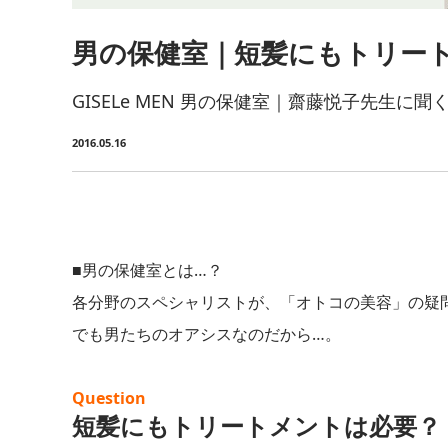
男の保健室｜短髪にもトリー
GISELe MEN 男の保健室｜齋藤悦子先生に聞
2016.05.16
■男の保健室とは…？
各分野のスペシャリストが、「オトコの美容」の疑
でも男たちのオアシスなのだから…。
Question
短髪にもトリートメントは必要？