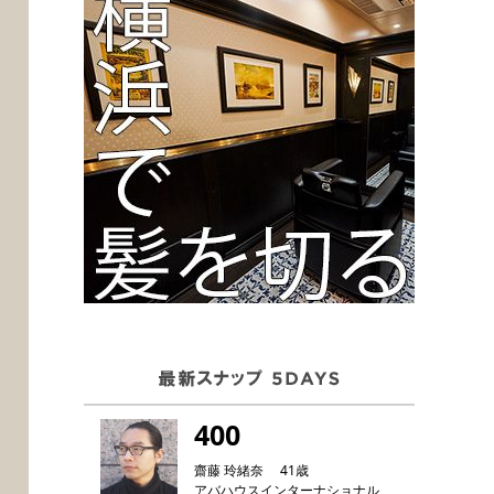
400
齋藤 玲緒奈 41歳
アバハウスインターナショナル