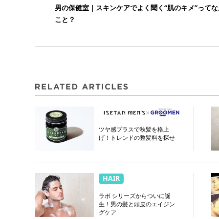
男の保健室｜スキンケアでよく聞く“肌のキメ”ってな
こと？
ツヤ感プラスで秋髪を格上
げ！トレンドの整髪料を探せ
HAIR
ラボ シリーズからついに誕
生！男の髪と頭皮のエイジン
グケア