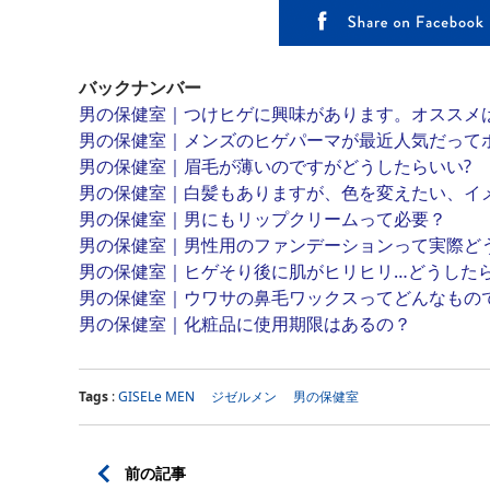
バックナンバー
男の保健室｜つけヒゲに興味があります。オススメ
男の保健室｜メンズのヒゲパーマが最近人気だって
男の保健室｜眉毛が薄いのですがどうしたらいい?
男の保健室｜白髪もありますが、色を変えたい、イ
男の保健室｜男にもリップクリームって必要？
男の保健室｜男性用のファンデーションって実際ど
男の保健室｜ヒゲそり後に肌がヒリヒリ…どうした
男の保健室｜ウワサの鼻毛ワックスってどんなもの
男の保健室｜化粧品に使用期限はあるの？
Tags
:
GISELe MEN
ジゼルメン
男の保健室
前の記事