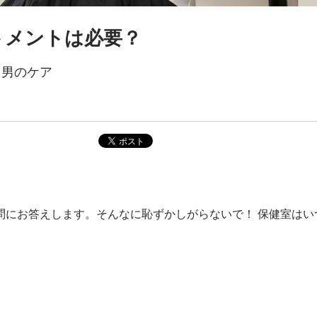
トメントは必要？
く男のケア
問にお答えします。そんなに恥ずかしがらないで！ 保健室はい