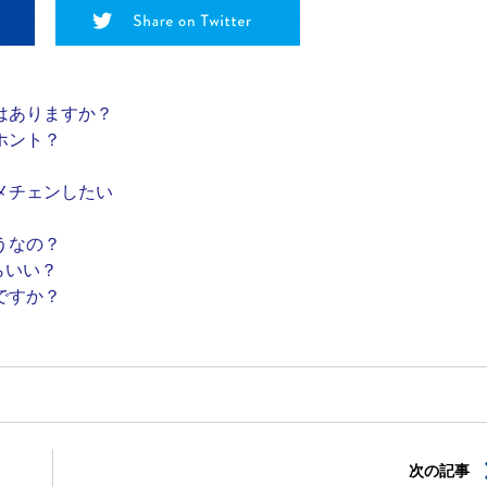
はありますか？
ホント？
メチェンしたい
うなの？
らいい？
ですか？
次の記事