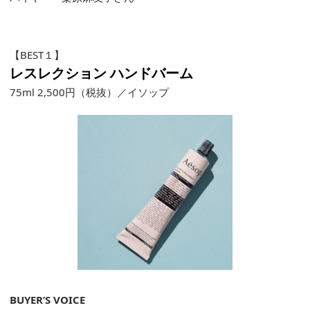
【BEST１】
レスレクション ハンドバーム
75ml 2,500円（税抜）／イソップ
BUYER’S VOICE