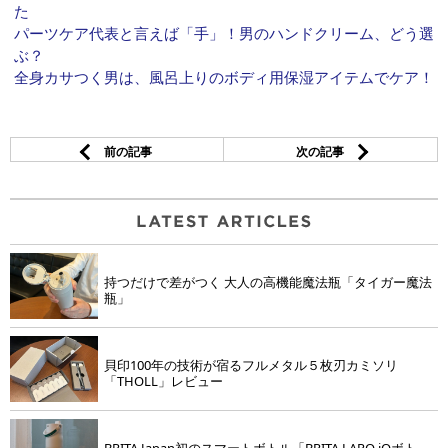
た
パーツケア代表と言えば「手」！男のハンドクリーム、どう選
ぶ？
全身カサつく男は、風呂上りのボディ用保湿アイテムでケア！
前の記事
次の記事
持つだけで差がつく 大人の高機能魔法瓶「タイガー魔法
瓶」
貝印100年の技術が宿るフルメタル５枚刃カミソリ
「THOLL」レビュー