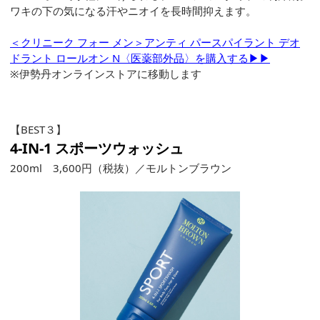
ワキの下の気になる汗やニオイを長時間抑えます。
＜クリニーク フォー メン＞アンティ パースパイラント デオ
ドラント ロールオン N〈医薬部外品〉を購入する▶▶
※伊勢丹オンラインストアに移動します
【BEST３】
4-IN-1 スポーツウォッシュ
200ml 3,600円（税抜）／モルトンブラウン