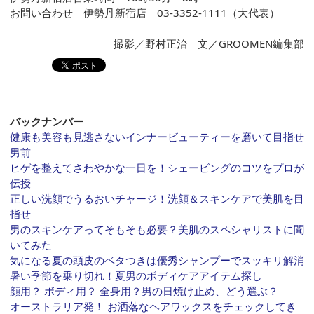
お問い合わせ 伊勢丹新宿店 03-3352-1111（大代表）
撮影／野村正治 文／GROOMEN編集部
バックナンバー
健康も美容も見逃さないインナービューティーを磨いて目指せ
男前
ヒゲを整えてさわやかな一日を！シェービングのコツをプロが
伝授
正しい洗顔でうるおいチャージ！洗顔＆スキンケアで美肌を目
指せ
男のスキンケアってそもそも必要？美肌のスペシャリストに聞
いてみた
気になる夏の頭皮のベタつきは優秀シャンプーでスッキリ解消
暑い季節を乗り切れ！夏男のボディケアアイテム探し
顔用？ ボディ用？ 全身用？男の日焼け止め、どう選ぶ？
オーストラリア発！ お洒落なヘアワックスをチェックしてき