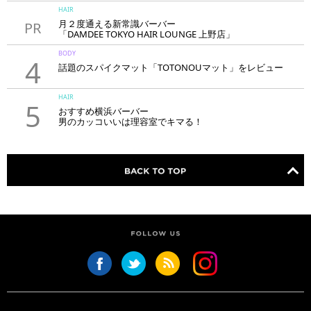
HAIR
月２度通える新常識バーバー
PR
「DAMDEE TOKYO HAIR LOUNGE 上野店」
BODY
4
話題のスパイクマット「TOTONOUマット」をレビュー
HAIR
5
おすすめ横浜バーバー
男のカッコいいは理容室でキマる！