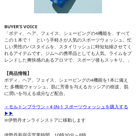
BUYER’S VOICE
「ボディ、ヘア、フェイス、シェービングの4機能を、すべて
この１本で！ という手軽さが人気のスポーツウォッシュ。忙
しい男性のバスタイムを、スタイリッシュに時短短縮させてく
れるアイテムです。ジムへの携帯品としても人気。ライムをブ
レンドした爽快感のあるアロマで、スポーツ後もスッキリ。」
【商品情報】
ボディ、ヘア、フェイス、シェービングの4機能を1本に備え
た 多機能ウォッシュ。肌に芳香を与えるカッシアの樹皮、肌
に潤いを与える成分など配合。
＜モルトンブラウン＞4-IN-1 スポーツウォッシュを購入する
▶▶
※伊勢丹オンラインストアに移動します
伊勢丹新宿店営業時間 10時30分～8時