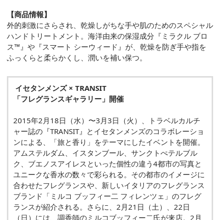
【商品情報】
外的刺激にさらされ、乾燥しがちな手や肌のためのスペシャル
ハンドトリートメント。海洋由来の保湿成分『ミラクル ブロ
ス™』や『スマート シーウィード』が、乾燥を防ぎ手や指を
ふっくらと柔らかくし、潤いを補い保つ。
イセタンメンズ × TRANSIT
「フレグランスギャラリー」開催
2015年2月18日（水）〜3月3日（火）、トラベルカルチ
ャー誌の『TRANSIT』とイセタンメンズのコラボレーショ
ンによる、「旅と香り」をテーマにしたイベントを開催。
アムステルダム、イスタンブール、サンクトぺテルブル
ク、ブエノスアイレスといった個性の違う4都市の写真と
ユニークな香水の数々で彩られる。その都市のイメージに
合わせたフレグランスや、新しいイタリアのフレグランス
ブランド「ミルコ ブッフィー二 フィレンツェ」のフレグ
ランスが紹介される。さらに、2月21日（土）、22日
（日）には、調香師のミルコブッフィー二氏が来店。2月