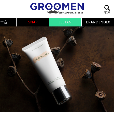
の本音
SNAP
ISETAN
BRAND INDEX