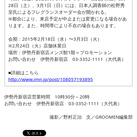
28日（土）、3月1日（日）には、日本人調香師の松野秀
至氏によるフレグランスオーダー会が開かれる。
※都合により、来店予定が中止または変更になる場合があ
ります。また、時間帯により不在の場合もあります。
会期：2015年2月18日（水）〜3月3日（火）
※2月24日（火）店舗休業日
場所：伊勢丹新宿店メンズ館1階＝プロモーション
お問い合わせ 伊勢丹新宿店 03-3352-1111（大代表）
■詳細はこちら
http://www.imn.jp/post/108057193895
伊勢丹新宿店営業時間 10時30分～20時
お問い合わせ 伊勢丹新宿店 03-3352-1111（大代表）
撮影／野村正治 文／GROOMEN編集部