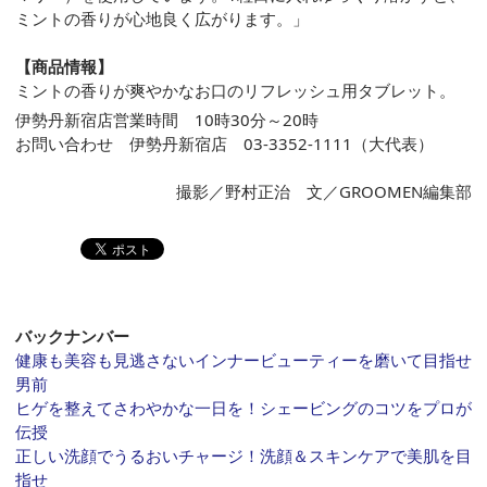
ミントの香りが心地良く広がります。」
【商品情報】
ミントの香りが爽やかなお口のリフレッシュ用タブレット。
伊勢丹新宿店営業時間 10時30分～20時
お問い合わせ 伊勢丹新宿店 03-3352-1111（大代表）
撮影／野村正治 文／GROOMEN編集部
バックナンバー
健康も美容も見逃さないインナービューティーを磨いて目指せ
男前
ヒゲを整えてさわやかな一日を！シェービングのコツをプロが
伝授
正しい洗顔でうるおいチャージ！洗顔＆スキンケアで美肌を目
指せ