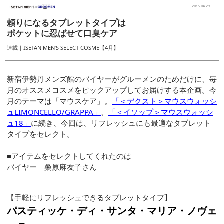
2015.04.29
頼りになるタブレットタイプは
ポケットに忍ばせて口臭ケア
連載｜ISETAN MEN’S SELECT COSME【4月】
新宿伊勢丹メンズ館のバイヤーがグルーメンのためだけに、毎
月のオススメコスメをピックアップしてお届けする本企画。今
月のテーマは「マウスケア」。
「＜デクスト＞マウスウォッシ
ュLIMONCELLO/GRAPPA」
、
「＜イソップ＞マウスウォッシ
ュ18」
に続き、今回は、リフレッシュにも最適なタブレット
タイプをセレクト。
■アイテムをセレクトしてくれたのは
バイヤー 桑原麻友子さん
【手軽にリフレッシュできるタブレットタイプ】
パスティッケ・ディ・サンタ・マリア・ノヴェ