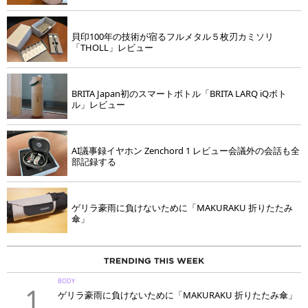
貝印100年の技術が宿るフルメタル５枚刃カミソリ
「THOLL」レビュー
BRITA Japan初のスマートボトル「BRITA LARQ iQボト
ル」レビュー
AI議事録イヤホン Zenchord 1 レビュー会議外の会話も全
部記録する
ゲリラ豪雨に負けないために「MAKURAKU 折りたたみ
傘」
BODY
1
ゲリラ豪雨に負けないために「MAKURAKU 折りたたみ傘」