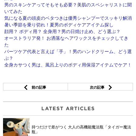
男のスキンケアってそもそも必要？美肌のスペシャリストに聞
いてみた
気になる夏の頭皮のベタつきは優秀シャンプーでスッキリ解消
暑い季節を乗り切れ！夏男のボディケアアイテム探し
顔用？ ボディ用？ 全身用？男の日焼け止め、どう選ぶ？
オーストラリア発！ お洒落なヘアワックスをチェックしてき
た
パーツケア代表と言えば「手」！男のハンドクリーム、どう選
ぶ？
全身カサつく男は、風呂上りのボディ用保湿アイテムでケア！
前の記事
次の記事
持つだけで差がつく 大人の高機能魔法瓶「タイガー魔法
瓶」