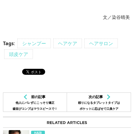
文／染谷晴美
Tags
:
シャンプー
ヘアケア
ヘアサロン
頭皮ケア
前の記事
次の記事
他人にバレずにこっそり矯正
頼りになるタブレットタイプは
歯並びコンプはマウスピースで！
ポケットに忍ばせて口臭ケア
HAIR