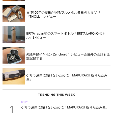
貝印100年の技術が宿るフルメタル５枚刃カミソリ
「THOLL」レビュー
BRITA Japan初のスマートボトル「BRITA LARQ iQボト
ル」レビュー
AI議事録イヤホン Zenchord 1 レビュー会議外の会話も全
部記録する
ゲリラ豪雨に負けないために「MAKURAKU 折りたたみ
傘」
BODY
1
ゲリラ豪雨に負けないために「MAKURAKU 折りたたみ傘」