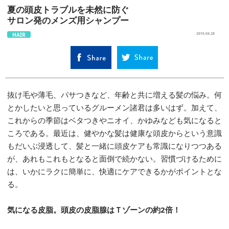
夏の頭皮トラブルを未然に防ぐ
サロン発のメンズ用シャンプー
HAIR
2015.04.28
抜け毛や薄毛、パサつきなど、年齢と共に増える髪の悩み。何
とかしたいと思っているグルーメン諸君は多いはず。加えて、
これからの季節はベタつきやニオイ、かゆみなども気になると
ころである。最近は、健やかな髪は健康な頭皮からという意識
もだいぶ浸透して、髪と一緒に頭皮ケアも常識になりつつある
が、あれもこれもとなると面倒で続かない。習慣づけるために
は、いかにラクに簡単に、快適にケアできるかがポイントとな
る。
気になる皮脂。頭皮の皮脂腺はＴゾーンの約2倍！