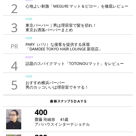
2
心地よい刺激「MEGURI マット＆ピロー」を徹底レビュー
HAIR
3
東京バーバー｜男は理容室で髪を切れ！
東京お洒落バーバーまとめ
HAIR
PARY（パリ）な接客を提供する床屋
PR
「DAMDEE TOKYO HAIR LOUNGE 新宿店」
BODY
4
話題のスパイクマット「TOTONOUマット」をレビュー
HAIR
5
おすすめ横浜バーバー
男のカッコいいは理容室でキマる！
400
齋藤 玲緒奈 41歳
アバハウスインターナショナル