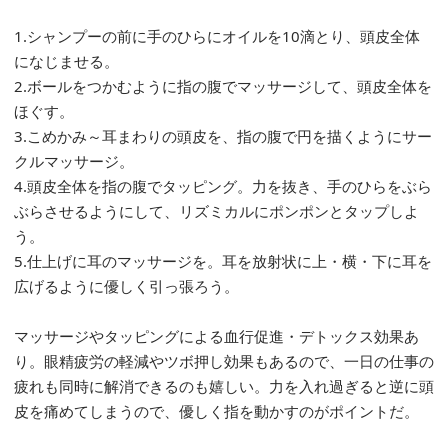
1.シャンプーの前に手のひらにオイルを10滴とり、頭皮全体
になじませる。
2.ボールをつかむように指の腹でマッサージして、頭皮全体を
ほぐす。
3.こめかみ～耳まわりの頭皮を、指の腹で円を描くようにサー
クルマッサージ。
4.頭皮全体を指の腹でタッピング。力を抜き、手のひらをぶら
ぶらさせるようにして、リズミカルにポンポンとタップしよ
う。
5.仕上げに耳のマッサージを。耳を放射状に上・横・下に耳を
広げるように優しく引っ張ろう。
マッサージやタッピングによる血行促進・デトックス効果あ
り。眼精疲労の軽減やツボ押し効果もあるので、一日の仕事の
疲れも同時に解消できるのも嬉しい。力を入れ過ぎると逆に頭
皮を痛めてしまうので、優しく指を動かすのがポイントだ。