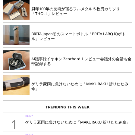
貝印100年の技術が宿るフルメタル５枚刃カミソリ
「THOLL」レビュー
BRITA Japan初のスマートボトル「BRITA LARQ iQボト
ル」レビュー
AI議事録イヤホン Zenchord 1 レビュー会議外の会話も全
部記録する
ゲリラ豪雨に負けないために「MAKURAKU 折りたたみ
傘」
BODY
1
ゲリラ豪雨に負けないために「MAKURAKU 折りたたみ傘」
BODY