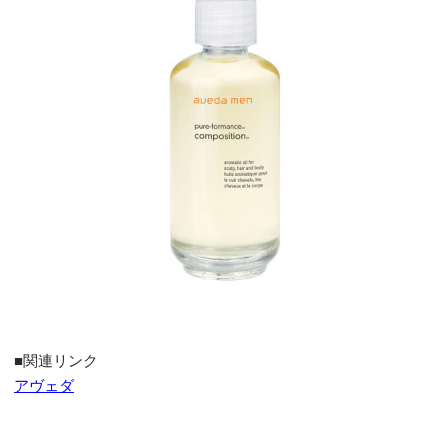
■関連リンク
アヴェダ