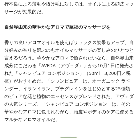
行不良による薄毛や抜け毛に対しては、オイルによる頭皮マッ
サージが効果的だ。
自然界由来の華やかなアロマで至福のマッサージを
香りの良いアロマオイルを使えばリラックス効果もアップ、自
分好みの香りを選ぶのもオイルマッサージの楽しみのひとつと
言えるだろう。華やかなアロマで癒されたいなら、自然界由来
成分にこだわる「AVEDA（アヴェダ）」から10月1日に発売さ
れた「シャンピュア コンポジション」（50ml 3,200円／税
抜）がおすすめだ。「シャンピュア」は、オーガニック ラベ
ンダー、イランイラン、プチグレインをはじめとする25種類
のピュアな花と植物のエッセンスがブレンドされた、アヴェダ
の人気シリーズ。「シャンピュア コンポジション」は、その
華やかなアロマに包まれながら、頭皮やボディのケアに使える
マルチなアロマオイルだ。