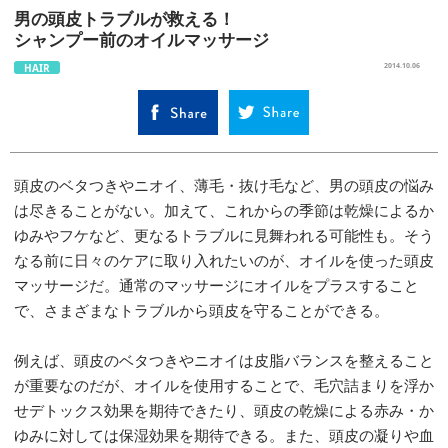
男の頭皮トラブルが救える！
シャンプー前のオイルマッサージ
HAIR
2014.10.06
頭皮のベタつきやニオイ、薄毛・抜け毛など、男の頭皮の悩み
は尽きることがない。加えて、これからの季節は乾燥によるか
ゆみやフケなど、更なるトラブルに見舞われる可能性も。そう
なる前に日々のケアに取り入れたいのが、オイルを使った頭皮
マッサージだ。通常のマッサージにオイルをプラスすること
で、さまざまなトラブルから頭皮を守ることができる。
例えば、頭皮のベタつきやニオイは皮脂バランスを整えること
が重要なのだが、オイルを使用することで、毛穴詰まりを浮か
せデトックス効果を期待できたり、頭皮の乾燥による赤み・か
ゆみに対しては保湿効果を期待できる。また、頭皮の凝りや血