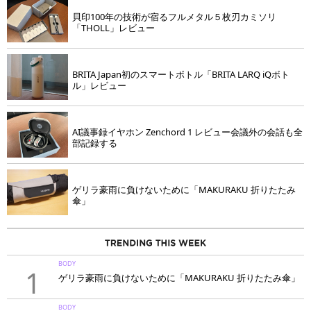
貝印100年の技術が宿るフルメタル５枚刃カミソリ
「THOLL」レビュー
BRITA Japan初のスマートボトル「BRITA LARQ iQボト
ル」レビュー
AI議事録イヤホン Zenchord 1 レビュー会議外の会話も全
部記録する
ゲリラ豪雨に負けないために「MAKURAKU 折りたたみ
傘」
BODY
1
ゲリラ豪雨に負けないために「MAKURAKU 折りたたみ傘」
BODY