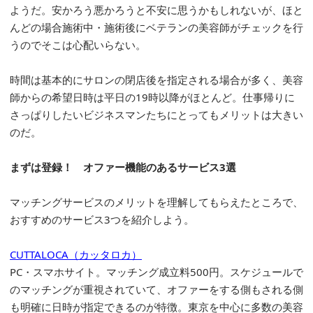
ようだ。安かろう悪かろうと不安に思うかもしれないが、ほと
んどの場合施術中・施術後にベテランの美容師がチェックを行
うのでそこは心配いらない。
時間は基本的にサロンの閉店後を指定される場合が多く、美容
師からの希望日時は平日の19時以降がほとんど。仕事帰りに
さっぱりしたいビジネスマンたちにとってもメリットは大きい
のだ。
まずは登録！ オファー機能のあるサービス3選
マッチングサービスのメリットを理解してもらえたところで、
おすすめのサービス3つを紹介しよう。
CUTTALOCA（カッタロカ）
PC・スマホサイト。マッチング成立料500円。スケジュールで
のマッチングが重視されていて、オファーをする側もされる側
も明確に日時が指定できるのが特徴。東京を中心に多数の美容