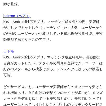
師が登録。
hairmo（ヘアモ)
iOS、Android対応アプリ。マッチング成立料500円。美容師
がこれまでカットした（マッチングした）人数、ユーザーから
の評価やユーザーとやり取りしている掲示板が閲覧可能。美容
師重視で探すならこのアプリ。
カトモ
iOS、Android対応アプリ。マッチング成立料無料。美容師は
自身がカットしたヘアスタイルの写真を登録でき、ユーザーは
好みのスタイルから検索できる。メンズヘアに絞っての検索も
可能。
どのサービスにも、ユーザーが美容師からのオファーを受けら
れる機能あり。女性向けのデザインのサイトが多いが、メンズ
カットのモデルを探している美容師も多い。美容師にとっても
ユーザーにとってもうれしいことづくしのマッチングサービス