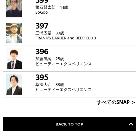
根石賢太郎 44歳
SoGoo
397
三浦広基 30歳
FRANK‘S BARBER and BEER CLUB
396
加藤満純 25歳
ビューティーエクスペリエンス
395
草深大介 33歳
ビューティーエクスペリエンス
すべてのSNAP ＞