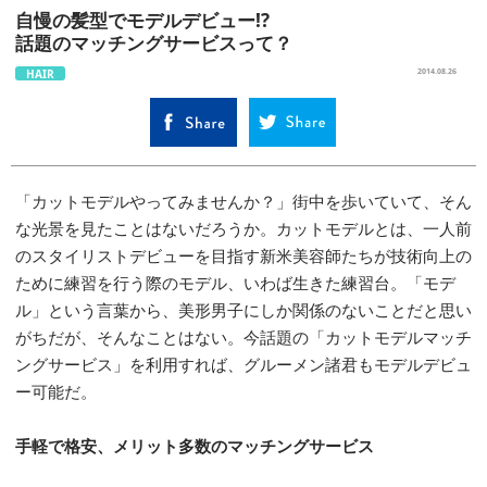
自慢の髪型でモデルデビュー!?
話題のマッチングサービスって？
HAIR
2014.08.26
「カットモデルやってみませんか？」街中を歩いていて、そん
な光景を見たことはないだろうか。カットモデルとは、一人前
のスタイリストデビューを目指す新米美容師たちが技術向上の
ために練習を行う際のモデル、いわば生きた練習台。「モデ
ル」という言葉から、美形男子にしか関係のないことだと思い
がちだが、そんなことはない。今話題の「カットモデルマッチ
ングサービス」を利用すれば、グルーメン諸君もモデルデビュ
ー可能だ。
手軽で格安、メリット多数のマッチングサービス