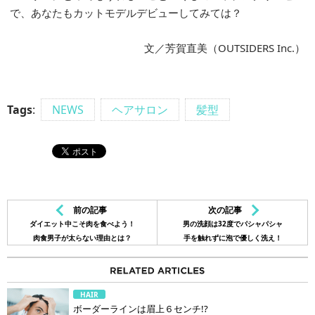
で、あなたもカットモデルデビューしてみては？
文／芳賀直美（OUTSIDERS Inc.）
Tags
:
NEWS
ヘアサロン
髪型
前の記事
次の記事
ダイエット中こそ肉を食べよう！
男の洗顔は32度でパシャパシャ
肉食男子が太らない理由とは？
手を触れずに泡で優しく洗え！
HAIR
ボーダーラインは眉上６センチ!?