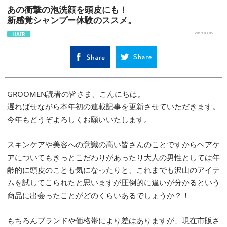
あの衝撃の泡洗顔を頭皮にも！
新感覚シャンプー体験のススメ。
HAIR
2019.03.05
GROOMEN読者の皆さま、こんにちは。
遅ればせながら本年初の連載記事を更新させていただきます。
今年もどうぞよろしくお願いいたします。
スキンケアや美容への意識の高い皆さんのことですからヘアケ
アについてもきっとこだわりがあったり大人の男性としては年
齢的に頭皮のことも気になったりと、これまでも沢山のアイテ
ムを試してこられたと思いますが圧倒的に違いが分かるという
商品に出会ったことがどのくらいあるでしょうか？！
もちろんブランドや価格帯により差はありますが、現在市販さ