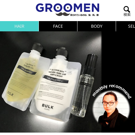
HAIR
FACE
BODY
SE