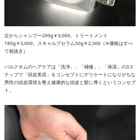
左からシャンプー200g￥3,000、トリートメント
180g￥3,000、スキャルプセラム50g￥2,500（※価格はすべ
て税抜き）
バルクオムのヘアケアは「洗浄」、「補修」、「保湿」の3ス
テップで「頭皮美容」をコンセプトにデリケートになりがちな
男性の頭皮環境を整え健康的な頭皮と髪に導くというコンセプ
ト。