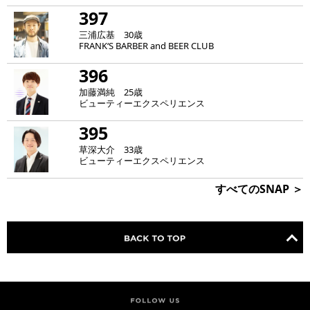
397
三浦広基 30歳
FRANK‘S BARBER and BEER CLUB
396
加藤満純 25歳
ビューティーエクスペリエンス
395
草深大介 33歳
ビューティーエクスペリエンス
すべてのSNAP ＞