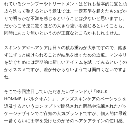
れているシャンプーやトリートメントはどれも基本的に髪と頭
皮を洗って整えるという意味では、一定基準を超えたものばか
りで明らかな不満を感じるということは少ないと思いますし、
だからこそ逆に驚くほどの大きな違いを感じるということも、
同時にあまり無いというのが正直なところかもしれません。
スキンケアやヘアケアは日々の積み重ねが大事ですので、飽き
ずにずっと続けられることが結果を出すための近道。マンネリ
を防ぐためには定期的に新しいアイテムを試してみるというの
がオススメですが、差が分からないようでは面白くないですよ
ね。
そこで今回注目していただきたいブランドが「BULK
HOMME（バルクオム）」。メンズスキンケアのベーシックを
追及するというコンセプトで開発された商品や洗練されたパッ
ケージデザインでご存知の人気ブランドですが、個人的に最近
一番くらいに衝撃を受けたのがそのヘアケアラインの使用感。