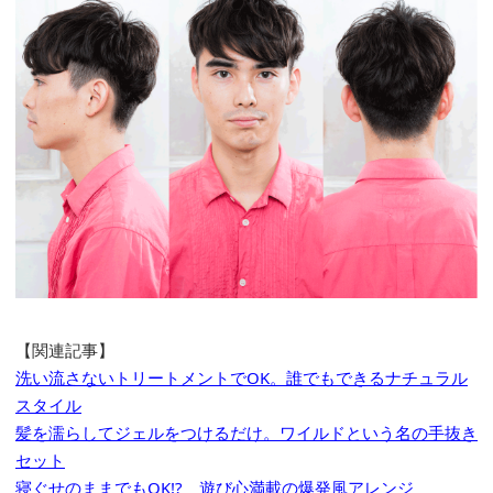
【関連記事】
洗い流さないトリートメントでOK。誰でもできるナチュラル
スタイル
髪を濡らしてジェルをつけるだけ。ワイルドという名の手抜き
セット
寝ぐせのままでもOK!? 遊び心満載の爆発風アレンジ