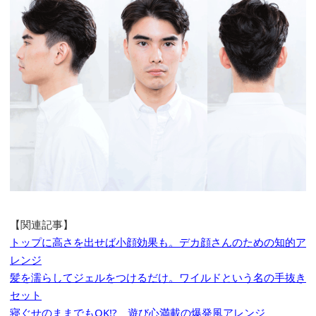
【関連記事】
トップに高さを出せば小顔効果も。デカ顔さんのための知的ア
レンジ
髪を濡らしてジェルをつけるだけ。ワイルドという名の手抜き
セット
寝ぐせのままでもOK!? 遊び心満載の爆発風アレンジ