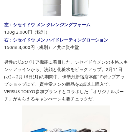
左：シセイドウ メン クレンジングフォーム
130g 2,000円（税別）
右：シセイドウ メン ハイドレーティングローション
150ml 3,000円（税別）／共に資生堂
男性の肌のバリア機能に着目した、シセイドウメンの本格スキ
ンケアラインから、洗顔と化粧水をピックアップ。2月11日
(水)～2月16日(月)の期間中、伊勢丹新宿店本館1Fポップアッ
プショップにて、資生堂メンの商品を2点以上購入で、
VERSUS TOKYO参加ブランドとコラボした「オリジナルポー
チ」がもらえるキャンぺーンも要チェックだ。