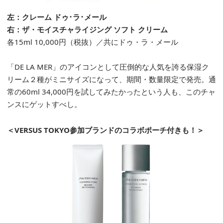
左：クレーム ドゥ･ラ･メール
右：ザ・モイスチャライジング ソフト クリーム
各15ml 10,000円（税抜）／共にドゥ・ラ・メール
「DE LA MER」のアイコンとして圧倒的な人気を誇る保湿ク
リーム２種がミニサイズになって、期間・数量限定で発売。通
常の60ml 34,000円を試してみたかったという人も、このチャ
ンスにゲットすべし。
＜VERSUS TOKYO参加ブランドのコラボポーチ付きも！
＞