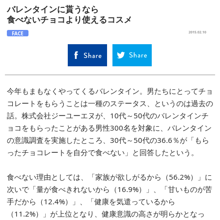
バレンタインに貰うなら
食べないチョコより使えるコスメ
FACE
2015.02.10
今年もまもなくやってくるバレンタイン。男たちにとってチョ
コレートをもらうことは一種のステータス、というのは過去の
話。株式会社ジーユーエヌが、10代～50代のバレンタインチ
ョコをもらったことがある男性300名を対象に、バレンタイン
の意識調査を実施したところ、30代～50代の36.6％が「もら
ったチョコレートを自分で食べない」と回答したという。
食べない理由としては、「家族が欲しがるから（56.2%）」に
次いで「量が食べきれないから（16.9%）」、「甘いものが苦
手だから（12.4%）」、「健康を気遣っているから
（11.2%）」が上位となり、健康意識の高さが明らかとなっ