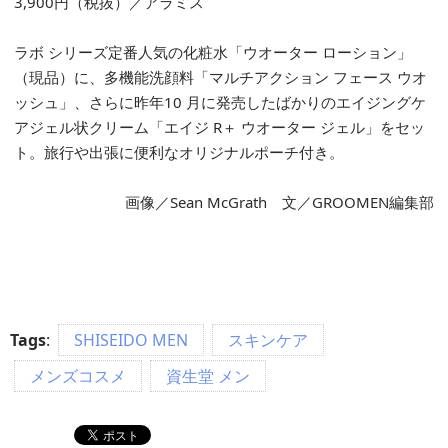
3,900円（税抜）／アラミス
ラボ シリーズ定番人気の化粧水「ウオーター ローション」
（現品）に、多機能洗顔料「マルチアクション フェース ウオ
ッシュ」、さらに昨年10 月に発売したばかりのエイジングケ
アジェル状クリーム「エイジ R＋ ウオーター ジェル」をセッ
ト。旅行や出張に便利なオリジナルポーチ付き。
画像／Sean McGrath 文／GROOMEN編集部
Tags
:
SHISEIDO MEN
スキンケア
メンズコスメ
資生堂 メン