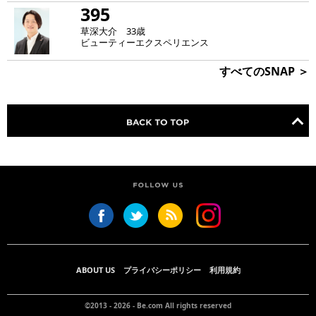
395
草深大介 33歳
ビューティーエクスペリエンス
すべてのSNAP ＞
ABOUT US
プライバシーポリシー
利用規約
©2013 - 2026 -
Be.com
All rights reserved