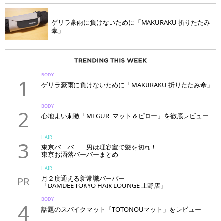
ゲリラ豪雨に負けないために「MAKURAKU 折りたたみ
傘」
BODY
1
ゲリラ豪雨に負けないために「MAKURAKU 折りたたみ傘」
BODY
2
心地よい刺激「MEGURI マット＆ピロー」を徹底レビュー
HAIR
3
東京バーバー｜男は理容室で髪を切れ！
東京お洒落バーバーまとめ
HAIR
月２度通える新常識バーバー
PR
「DAMDEE TOKYO HAIR LOUNGE 上野店」
BODY
4
話題のスパイクマット「TOTONOUマット」をレビュー