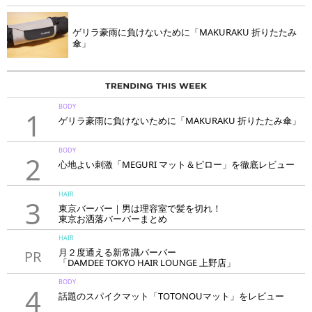
ゲリラ豪雨に負けないために「MAKURAKU 折りたたみ
傘」
BODY
1
ゲリラ豪雨に負けないために「MAKURAKU 折りたたみ傘」
BODY
2
心地よい刺激「MEGURI マット＆ピロー」を徹底レビュー
HAIR
3
東京バーバー｜男は理容室で髪を切れ！
東京お洒落バーバーまとめ
HAIR
月２度通える新常識バーバー
PR
「DAMDEE TOKYO HAIR LOUNGE 上野店」
BODY
4
話題のスパイクマット「TOTONOUマット」をレビュー