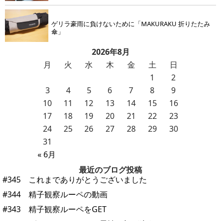
ゲリラ豪雨に負けないために「MAKURAKU 折りたたみ
傘」
2026年8月
月
火
水
木
金
土
日
1
2
3
4
5
6
7
8
9
10
11
12
13
14
15
16
17
18
19
20
21
22
23
24
25
26
27
28
29
30
31
« 6月
最近のブログ投稿
#345 これまでありがとうございました
#344 精子観察ルーペの動画
#343 精子観察ルーペをGET