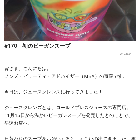
#170 初のビーガンスープ
2015.12.04
皆さま、こんにちは。
メンズ・ビューティ・アドバイザー（MBA）の齋藤です。
今日は、ジュースクレンズに行ってきました！
ジュースクレンズとは、コールドプレスジュースの専門店。
11月15日から温かいビーガンスープを発売したとのことで、
早速お店へ。
日替わりのスープをお願いすると、すごいの出てきました。笑