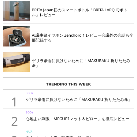
BRITA Japan初のスマートボトル「BRITA LARQ iQボト
ル」レビュー
AI議事録イヤホン Zenchord 1 レビュー会議外の会話も全
部記録する
ゲリラ豪雨に負けないために「MAKURAKU 折りたたみ
傘」
BODY
1
ゲリラ豪雨に負けないために「MAKURAKU 折りたたみ傘」
BODY
2
心地よい刺激「MEGURI マット＆ピロー」を徹底レビュー
HAIR