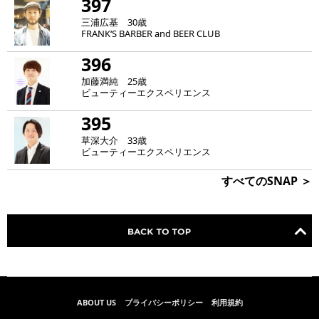
397
三浦広基 30歳
FRANK‘S BARBER and BEER CLUB
396
加藤満純 25歳
ビューティーエクスペリエンス
395
草深大介 33歳
ビューティーエクスペリエンス
すべてのSNAP ＞
ABOUT US
プライバシーポリシー
利用規約