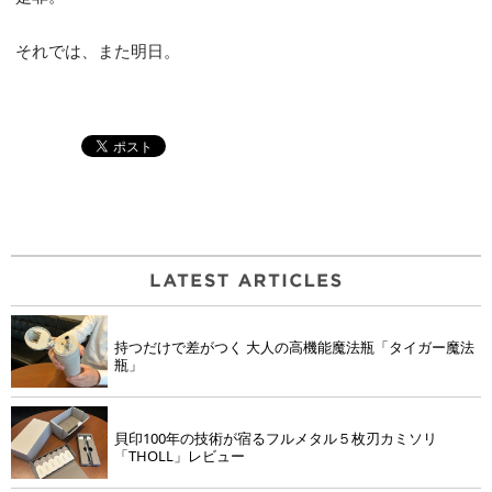
それでは、また明日。
持つだけで差がつく 大人の高機能魔法瓶「タイガー魔法
瓶」
貝印100年の技術が宿るフルメタル５枚刃カミソリ
「THOLL」レビュー