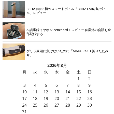
BRITA Japan初のスマートボトル「BRITA LARQ iQボト
ル」レビュー
AI議事録イヤホン Zenchord 1 レビュー会議外の会話も全
部記録する
ゲリラ豪雨に負けないために「MAKURAKU 折りたたみ
傘」
2026年8月
月
火
水
木
金
土
日
1
2
3
4
5
6
7
8
9
10
11
12
13
14
15
16
17
18
19
20
21
22
23
24
25
26
27
28
29
30
31