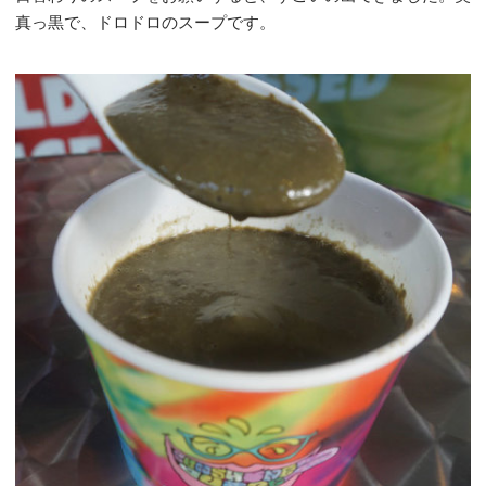
真っ黒で、ドロドロのスープです。