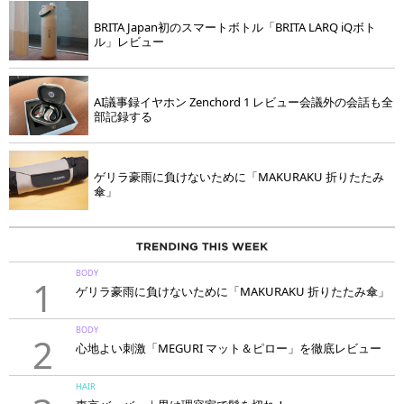
BRITA Japan初のスマートボトル「BRITA LARQ iQボト
ル」レビュー
AI議事録イヤホン Zenchord 1 レビュー会議外の会話も全
部記録する
ゲリラ豪雨に負けないために「MAKURAKU 折りたたみ
傘」
BODY
1
ゲリラ豪雨に負けないために「MAKURAKU 折りたたみ傘」
BODY
2
心地よい刺激「MEGURI マット＆ピロー」を徹底レビュー
HAIR