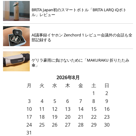
BRITA Japan初のスマートボトル「BRITA LARQ iQボト
ル」レビュー
AI議事録イヤホン Zenchord 1 レビュー会議外の会話も全
部記録する
ゲリラ豪雨に負けないために「MAKURAKU 折りたたみ
傘」
2026年8月
月
火
水
木
金
土
日
1
2
3
4
5
6
7
8
9
10
11
12
13
14
15
16
17
18
19
20
21
22
23
24
25
26
27
28
29
30
31