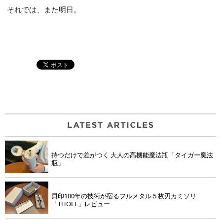
それでは、また明日。
持つだけで差がつく 大人の高機能魔法瓶「タイガー魔法
瓶」
貝印100年の技術が宿るフルメタル５枚刃カミソリ
「THOLL」レビュー