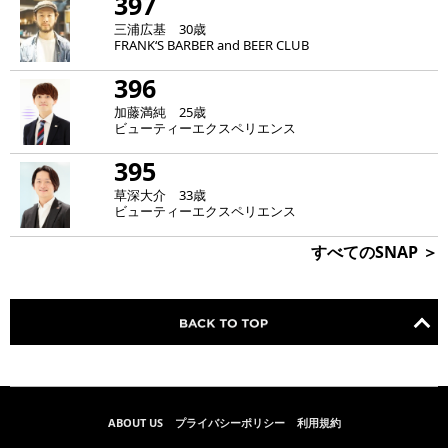
397
三浦広基 30歳
FRANK‘S BARBER and BEER CLUB
396
加藤満純 25歳
ビューティーエクスペリエンス
395
草深大介 33歳
ビューティーエクスペリエンス
すべてのSNAP ＞
ABOUT US
プライバシーポリシー
利用規約