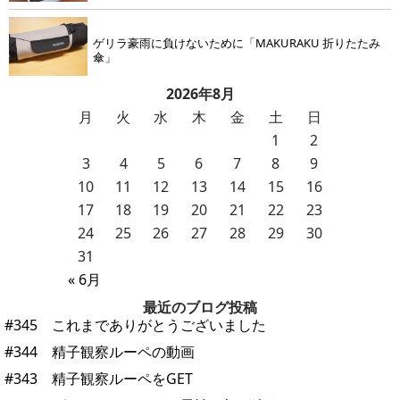
ゲリラ豪雨に負けないために「MAKURAKU 折りたたみ
傘」
2026年8月
月
火
水
木
金
土
日
1
2
3
4
5
6
7
8
9
10
11
12
13
14
15
16
17
18
19
20
21
22
23
24
25
26
27
28
29
30
31
« 6月
最近のブログ投稿
#345 これまでありがとうございました
#344 精子観察ルーペの動画
#343 精子観察ルーペをGET