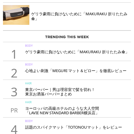
ゲリラ豪雨に負けないために「MAKURAKU 折りたたみ
傘」
BODY
1
ゲリラ豪雨に負けないために「MAKURAKU 折りたたみ傘」
BODY
2
心地よい刺激「MEGURI マット＆ピロー」を徹底レビュー
HAIR
3
東京バーバー｜男は理容室で髪を切れ！
東京お洒落バーバーまとめ
HAIR
ヨーロッパの高級ホテルのような大人空間
PR
「LAVIE NEW STANDARD BARBER横浜店」
BODY
4
話題のスパイクマット「TOTONOUマット」をレビュー