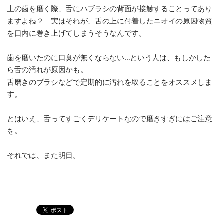
上の歯を磨く際、舌にハブラシの背面が接触することってあり
ますよね？ 実はそれが、舌の上に付着したニオイの原因物質
を口内に巻き上げてしまうそうなんです。
歯を磨いたのに口臭が無くならない…という人は、もしかした
ら舌の汚れが原因かも。
舌磨きのブラシなどで定期的に汚れを取ることをオススメしま
す。
とはいえ、舌ってすごくデリケートなので磨きすぎにはご注意
を。
それでは、また明日。