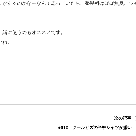
りがするのかな～なんて思っていたら、整髪料はほぼ無臭。シ
一緒に使うのもオススメです。
いね。
次の記事
#312 クールビズの半袖シャツが嫌い