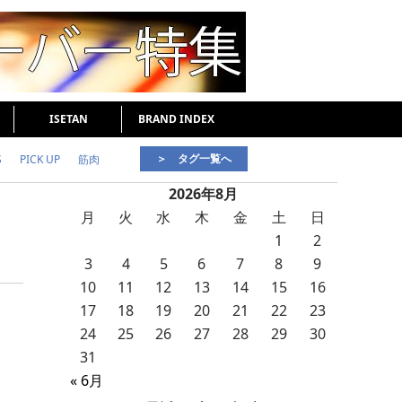
ISETAN
BRAND INDEX
＞ タグ一覧へ
S
PICK UP
筋肉
2026年8月
好印象な男
頭皮ケア
月
火
水
木
金
土
日
1
2
3
4
5
6
7
8
9
10
11
12
13
14
15
16
17
18
19
20
21
22
23
24
25
26
27
28
29
30
31
« 6月