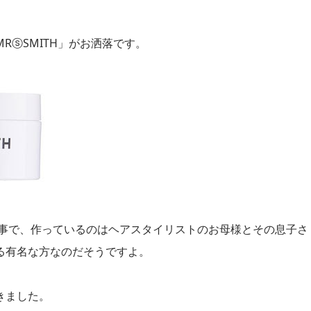
RⓢSMITH」がお洒落です。
の事で、作っているのはヘアスタイリストのお母様とその息子さ
る有名な方なのだそうですよ。
きました。