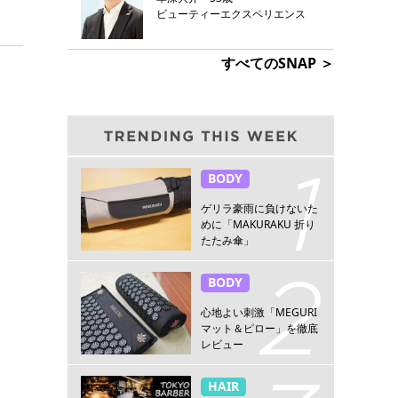
ビューティーエクスペリエンス
すべてのSNAP ＞
BODY
ゲリラ豪雨に負けないた
めに「MAKURAKU 折り
たたみ傘」
BODY
心地よい刺激「MEGURI
マット＆ピロー」を徹底
レビュー
HAIR