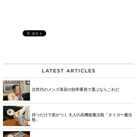
次世代のメンズ美容の効率重視で選ぶならこれだ
持つだけで差がつく 大人の高機能魔法瓶「タイガー魔法
瓶」