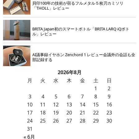
貝印100年の技術が宿るフルメタル５枚刃カミソリ
「THOLL」レビュー
BRITA Japan初のスマートボトル「BRITA LARQ iQボト
ル」レビュー
AI議事録イヤホン Zenchord 1 レビュー会議外の会話も全
部記録する
2026年8月
月
火
水
木
金
土
日
1
2
3
4
5
6
7
8
9
10
11
12
13
14
15
16
17
18
19
20
21
22
23
24
25
26
27
28
29
30
31
« 6月