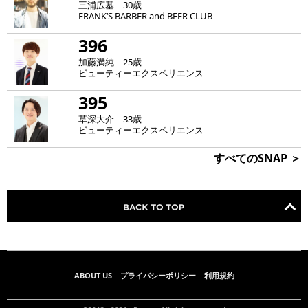
三浦広基 30歳
FRANK‘S BARBER and BEER CLUB
396
加藤満純 25歳
ビューティーエクスペリエンス
395
草深大介 33歳
ビューティーエクスペリエンス
すべてのSNAP ＞
ABOUT US
プライバシーポリシー
利用規約