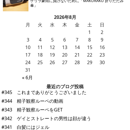
ゲリラ豪雨に負けないために「MAKURAKU 折りたたみ
傘」
2026年8月
月
火
水
木
金
土
日
1
2
3
4
5
6
7
8
9
10
11
12
13
14
15
16
17
18
19
20
21
22
23
24
25
26
27
28
29
30
31
« 6月
最近のブログ投稿
#345 これまでありがとうございました
#344 精子観察ルーペの動画
#343 精子観察ルーペをGET
#342 ゲイとストレートの男性は顔が違う
#341 白髪にはジェル