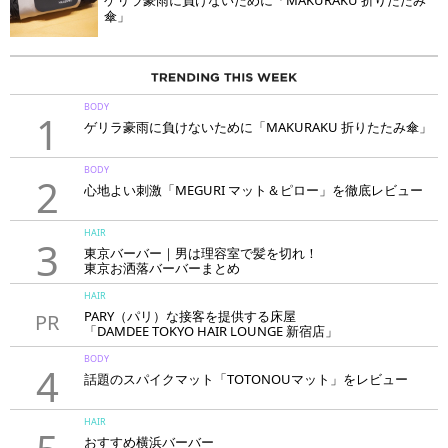
ゲリラ豪雨に負けないために「MAKURAKU 折りたたみ
傘」
BODY
1
ゲリラ豪雨に負けないために「MAKURAKU 折りたたみ傘」
BODY
2
心地よい刺激「MEGURI マット＆ピロー」を徹底レビュー
HAIR
3
東京バーバー｜男は理容室で髪を切れ！
東京お洒落バーバーまとめ
HAIR
PARY（パリ）な接客を提供する床屋
PR
「DAMDEE TOKYO HAIR LOUNGE 新宿店」
BODY
4
話題のスパイクマット「TOTONOUマット」をレビュー
HAIR
おすすめ横浜バーバー