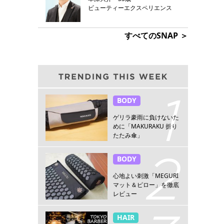
ビューティーエクスペリエンス
すべてのSNAP ＞
BODY
ゲリラ豪雨に負けないた
めに「MAKURAKU 折り
たたみ傘」
BODY
心地よい刺激「MEGURI
マット＆ピロー」を徹底
レビュー
HAIR