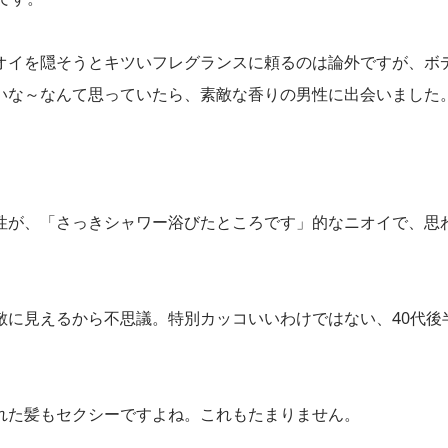
オイを隠そうとキツいフレグランスに頼るのは論外ですが、ボ
いな～なんて思っていたら、素敵な香りの男性に出会いました
性が、「さっきシャワー浴びたところです」的なニオイで、思
敵に見えるから不思議。特別カッコいいわけではない、40代後
れた髪もセクシーですよね。これもたまりません。