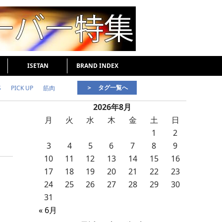
ISETAN
BRAND INDEX
＞ タグ一覧へ
S
PICK UP
筋肉
2026年8月
好印象な男
頭皮ケア
月
火
水
木
金
土
日
1
2
3
4
5
6
7
8
9
10
11
12
13
14
15
16
17
18
19
20
21
22
23
24
25
26
27
28
29
30
31
« 6月