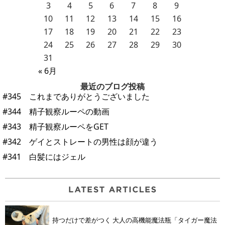
3
4
5
6
7
8
9
10
11
12
13
14
15
16
17
18
19
20
21
22
23
24
25
26
27
28
29
30
31
« 6月
最近のブログ投稿
#345 これまでありがとうございました
#344 精子観察ルーペの動画
#343 精子観察ルーペをGET
#342 ゲイとストレートの男性は顔が違う
#341 白髪にはジェル
持つだけで差がつく 大人の高機能魔法瓶「タイガー魔法