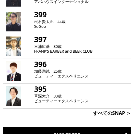
アバハウスインターナショナル
399
根石賢太郎 44歳
SoGoo
397
三浦広基 30歳
FRANK‘S BARBER and BEER CLUB
396
加藤満純 25歳
ビューティーエクスペリエンス
395
草深大介 33歳
ビューティーエクスペリエンス
すべてのSNAP ＞