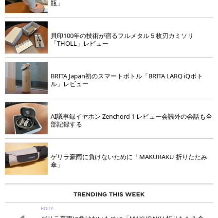
瓶」
貝印100年の技術が宿るフルメタル５枚刃カミソリ
「THOLL」レビュー
BRITA Japan初のスマートボトル「BRITA LARQ iQボト
ル」レビュー
AI議事録イヤホン Zenchord 1 レビュー会議外の会話も全
部記録する
ゲリラ豪雨に負けないために「MAKURAKU 折りたたみ
傘」
BODY