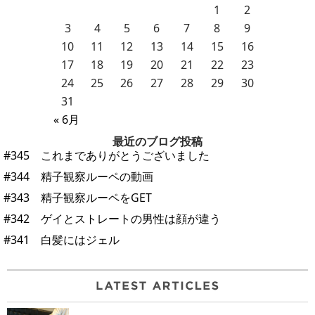
1
2
3
4
5
6
7
8
9
10
11
12
13
14
15
16
17
18
19
20
21
22
23
24
25
26
27
28
29
30
31
« 6月
最近のブログ投稿
#345 これまでありがとうございました
#344 精子観察ルーペの動画
#343 精子観察ルーペをGET
#342 ゲイとストレートの男性は顔が違う
#341 白髪にはジェル