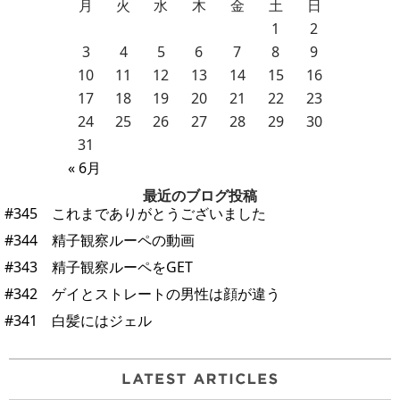
月
火
水
木
金
土
日
1
2
3
4
5
6
7
8
9
10
11
12
13
14
15
16
17
18
19
20
21
22
23
24
25
26
27
28
29
30
31
« 6月
最近のブログ投稿
#345 これまでありがとうございました
#344 精子観察ルーペの動画
#343 精子観察ルーペをGET
#342 ゲイとストレートの男性は顔が違う
#341 白髪にはジェル