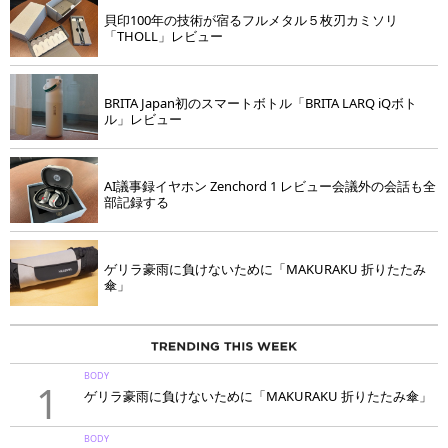
貝印100年の技術が宿るフルメタル５枚刃カミソリ
「THOLL」レビュー
BRITA Japan初のスマートボトル「BRITA LARQ iQボト
ル」レビュー
AI議事録イヤホン Zenchord 1 レビュー会議外の会話も全
部記録する
ゲリラ豪雨に負けないために「MAKURAKU 折りたたみ
傘」
BODY
1
ゲリラ豪雨に負けないために「MAKURAKU 折りたたみ傘」
BODY