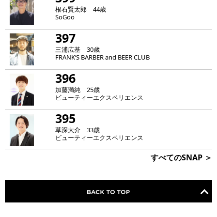
根石賢太郎 44歳
SoGoo
397
三浦広基 30歳
FRANK‘S BARBER and BEER CLUB
396
加藤満純 25歳
ビューティーエクスペリエンス
395
草深大介 33歳
ビューティーエクスペリエンス
すべてのSNAP ＞