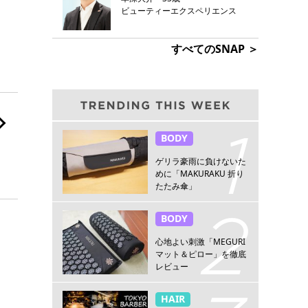
ビューティーエクスペリエンス
すべてのSNAP ＞
BODY
ゲリラ豪雨に負けないた
めに「MAKURAKU 折り
たたみ傘」
BODY
心地よい刺激「MEGURI
マット＆ピロー」を徹底
レビュー
HAIR