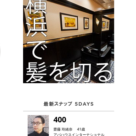
400
齋藤 玲緒奈 41歳
アバハウスインターナショナル