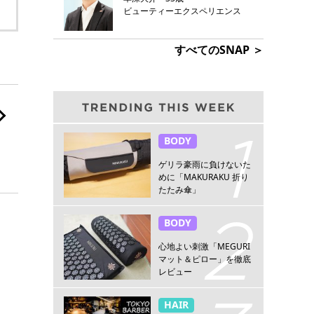
ビューティーエクスペリエンス
すべてのSNAP ＞
BODY
ゲリラ豪雨に負けないた
めに「MAKURAKU 折り
たたみ傘」
BODY
心地よい刺激「MEGURI
マット＆ピロー」を徹底
レビュー
HAIR