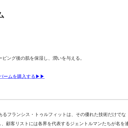
ム
ービング後の肌を保湿し、潤いを与える。
ブバームを購入する▶▶
であるフランシス・トゥルフィットは、その優れた技術だけでな
し、顧客リストには各界を代表するジェントルマンたちが名を