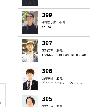
399
根石賢太郎 44歳
SoGoo
397
三浦広基 30歳
FRANK‘S BARBER and BEER CLUB
396
加藤満純 25歳
ビューティーエクスペリエンス
395
連
草深大介 33歳