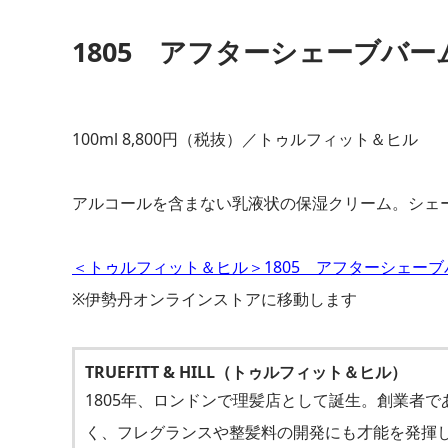
1805 アフターシェーブバー
100ml 8,800円（税抜）／トゥルフィット＆ヒル
アルコールを含まない乳液状の保湿クリーム。シェ
＜トゥルフィット＆ヒル＞1805 アフターシェー
※伊勢丹オンラインストアに移動します
TRUEFITT & HILL（トゥルフィット＆ヒル）
1805年、ロンドンで理髪店として誕生。創業者
く、フレグランスや整髪料の開発にも才能を発揮