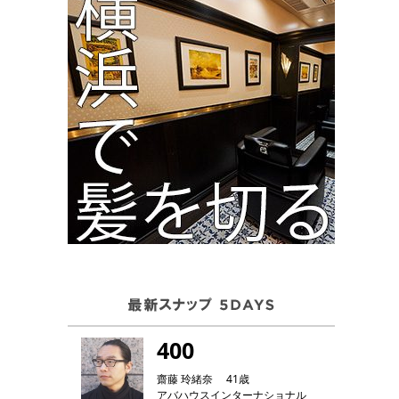
400
齋藤 玲緒奈 41歳
アバハウスインターナショナル